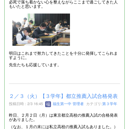
必死で落ち着かない心を整えながらここまで過ごしてきた人
もいたと思います。
明日はこれまで努力してきたことを十分に発揮してこられま
すように。
先生たちも応援しています。
２／３（火）【３学年】都立推薦入試合格発表
投稿日時 : 2/3 16:45
福生第一中 管理者
カテゴリ:
第３学年
昨日、２月２日（月）は東京都立高校の推薦入試の合格発表
がありました。
（なお、１月の末には私立高校の推薦入試もありました。）