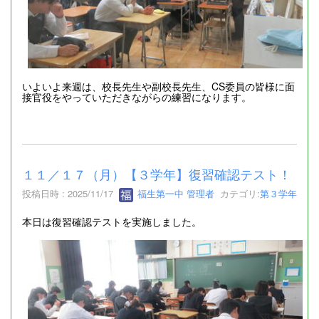
いよいよ来週は、校長先生や副校長先生、CS委員の皆様に面
接官役をやっていただきながらの練習になります。
１１／１７（月）【３学年】復習確認テスト！
投稿日時 : 2025/11/17
福生第一中 管理者
カテゴリ:
第３学年
本日は復習確認テストを実施しました。