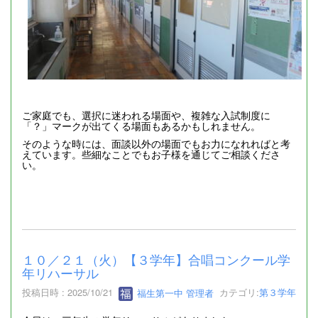
ご家庭でも、選択に迷われる場面や、複雑な入試制度に
「？」マークが出てくる場面もあるかもしれません。
そのような時には、面談以外の場面でもお力になれればと考
えています。些細なことでもお子様を通じてご相談くださ
い。
１０／２１（火）【３学年】合唱コンクール学
年リハーサル
投稿日時 : 2025/10/21
福生第一中 管理者
カテゴリ:
第３学年