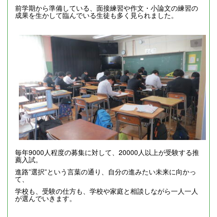
前学期から準備している、面接練習や作文・小論文の練習の
成果を生かして臨んでいる生徒も多く見られました。
毎年9000人程度の募集に対して、20000人以上が受験する推
薦入試。
進路”選択”という言葉の通り、自分の進みたい未来に向かっ
て、
学校も、受験の仕方も、学校や家庭と相談しながら一人一人
が選んでいきます。