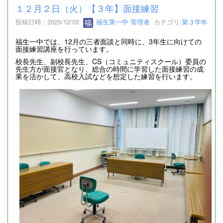
１２月２日（火）【３年】面接練習
投稿日時 : 2025/12/02
福生第一中 管理者
カテゴリ:
第３学年
福生一中では、12月の三者面談と同時に、3年生に向けての
面接練習講座を行っています。
校長先生、副校長先生、CS（コミュニティスクール）委員の
先生方が面接官となり、総合の時間に学習した面接練習の成
果を活かして、高校入試などを想定した練習を行います。