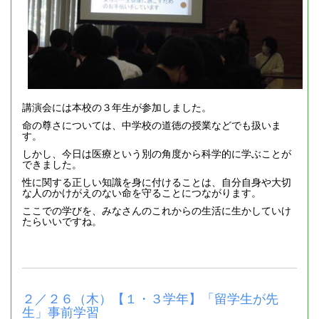
講演会には本校の３年生が参加しました。
命の尊さについては、中学校の道徳の授業などでも扱いま
す。
しかし、今日は医療という別の角度から科学的に学ぶことが
できました。
性に関する正しい知識を身に付けることは、自分自身や大切
な人のかけがえのない命を守ることにつながります。
ここでの学びを、みなさんのこれからの生活に生かしていけ
たらいいですね。
２／２６（木）【１・３学年】「留学生が先
生」事前学習