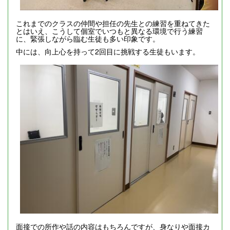
これまでのクラスの仲間や担任の先生との練習を重ねてきた
とはいえ、こうして個室でいつもと異なる環境で行う練習
に、緊張しながら臨む生徒も多い印象です。
中には、向上心を持って2回目に挑戦する生徒もいます。
面接での所作や話の内容はもちろんですが、身なりや面接カ