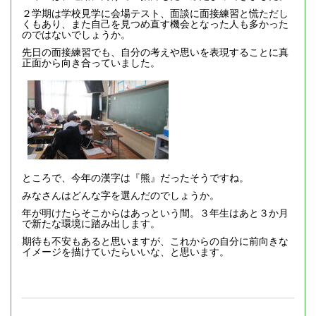
２学期は学校見学に会場テスト、面談に面接練習と慌ただし
くもあり、また自己を見つめ直す機会となった人も多かった
のではないでしょうか。
先日の面接練習でも、自分の考えや思いを表現することに真
正面から向き合っていました。
ところで、今年の漢字は『熊』だったそうですね。
みなさんはどんな字を選んだのでしょうか。
年が明けたらそこからはあっという間。３年生はあと３か月
で新たな環境に踏み出します。
期待も不安もあると思いますが、これからの自分に前向きな
イメージを描けていたらいいな、と思います。