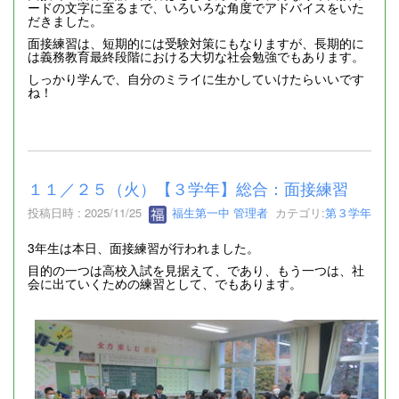
ードの文字に至るまで、いろいろな角度でアドバイスをいた
だきました。
面接練習は、短期的には受験対策にもなりますが、長期的に
は義務教育最終段階における大切な社会勉強でもあります。
しっかり学んで、自分のミライに生かしていけたらいいです
ね！
１１／２５（火）【３学年】総合：面接練習
投稿日時 : 2025/11/25
福生第一中 管理者
カテゴリ:
第３学年
3年生は本日、面接練習が行われました。
目的の一つは高校入試を見据えて、であり、もう一つは、社
会に出ていくための練習として、でもあります。