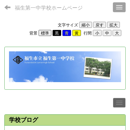
福生第一中学校ホームページ
Toggl
文字サイズ
背景
行間
学校ブログ