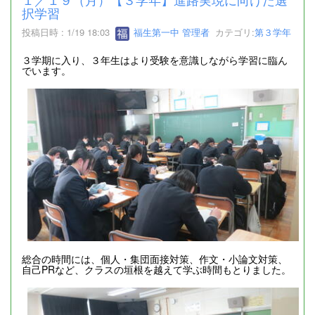
択学習
投稿日時 : 1/19 18:03
福生第一中 管理者
カテゴリ:
第３学年
３学期に入り、３年生はより受験を意識しながら学習に臨ん
でいます。
総合の時間には、個人・集団面接対策、作文・小論文対策、
自己PRなど、クラスの垣根を越えて学ぶ時間もとりました。