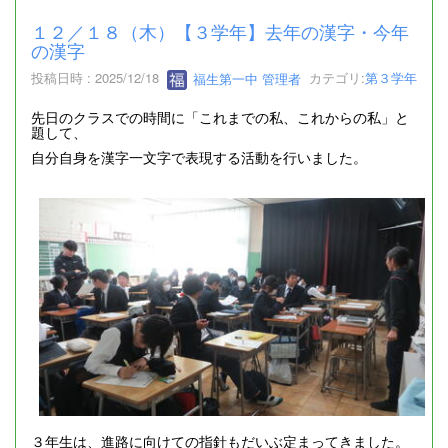
１２／１８（木）【３学年】去年の漢字・今年
の漢字
投稿日時 : 2025/12/18
福生第一中 管理者
カテゴリ:
第３学年
先日のクラスでの時間に「これまでの私、これからの私」と
題して、
自分自身を漢字一文字で表現する活動を行いました。
３年生は、進路に向けての指針もだいぶ定まってきました。