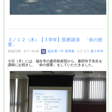
３／１２（木）【３学年】医療講演 「命の授
業」
投稿日時 : 3/11 16:45
福生第一中 管理者
カテゴリ:
第３学年
９日（月）には、福生市の森田助産院から、森田玲子先生を
講師にお招きし、「命の授業」をしていただきました。