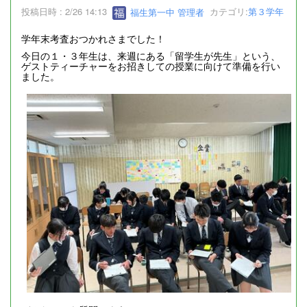
投稿日時 : 2/26 14:13
福生第一中 管理者
カテゴリ:
第３学年
学年末考査おつかれさまでした！
今日の１・３年生は、来週にある「留学生が先生」という、
ゲストティーチャーをお招きしての授業に向けて準備を行い
ました。