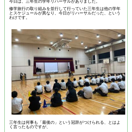
今日は、三年生の学年リハーサルがありました。
修学旅行の取り組みを並行して行っていた三年生は他の学年
とスケジュールが異なり、今日がリハーサルだった、という
わけです。
三年生は何事も「最後の」という冠辞がつけられる、とはよ
く言ったものですが、