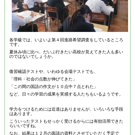
各学級では、いよいよ第４回進路希望調査をしているところ
です。
夏休み頃に比べ、だいぶ行きたい高校が見えてきた人も多い
のではないでしょうか。
復習確認テストや、いわゆる会場テストでも、
「理科・社会の点数が伸びてきた」
「この間の国語の作文が１０点中７点とれた」
など、日々の学習の成果を実感する人たちもいるようです。
学力をつけるためには近道はありませんが、いろいろな手段
はあります。
こういったテストもせっかく受けるからには有効活用できた
らいいですね。
なお、結果は１２月の面談の資料とさせていただく予定で