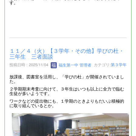
す。
１１／４（火）【３学年・その他】学びの杜・
三年生 三者面談
投稿日時 : 2025/11/04
福生第一中 管理者
カテゴリ:
第３学年
放課後、図書室を活用し、「学びの杜」が開催されていまし
た。
２学期期末考査に向けて、３年生はいつも以上に全力で臨む
生徒が多いようです。
ワークなどの提出物にも、１学期のときよりもだいぶ積極的
に取り組んでいるとか。