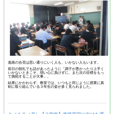
進路の合否は思い通りにいく人も、いかない人もいます。
前日の朝礼でも話があったように「調子が悪かったり上手く
いかないときこそ、弱い心に負けずに、また次の目標をもっ
て挑戦することが大事」。
結果にかかわらず、教室では、いつもと同じように授業に真
剣に取り組んでいる３年生の姿が多く見られました。
１／１９（月）【３学年】進路実現に向けた選