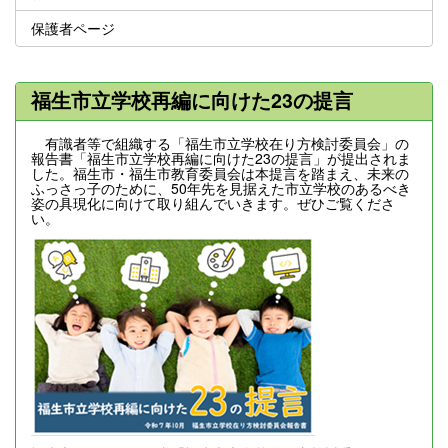
保護者ページ
福生市立学校再編に向けた23の提言
有識者等で組織する「福生市立学校在り方検討委員会」の
報告書「福生市立学校再編に向けた23の提言」が提出されま
した。福生市・福生市教育委員会は本提言を踏まえ、未来の
ふっさっ子のために、50年先を見据えた市立学校のあるべき
姿の具現化に向けて取り組んでいきます。ぜひご覧くださ
い。