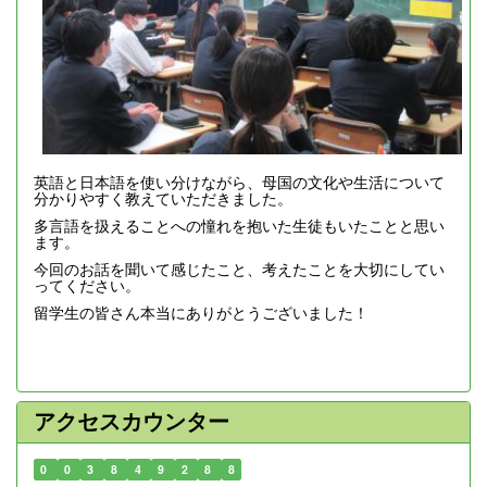
英語と日本語を使い分けながら、母国の文化や生活について
分かりやすく教えていただきました。
多言語を扱えることへの憧れを抱いた生徒もいたことと思い
ます。
今回のお話を聞いて感じたこと、考えたことを大切にしてい
ってください。
留学生の皆さん本当にありがとうございました！
アクセスカウンター
0
0
3
8
4
9
2
8
8