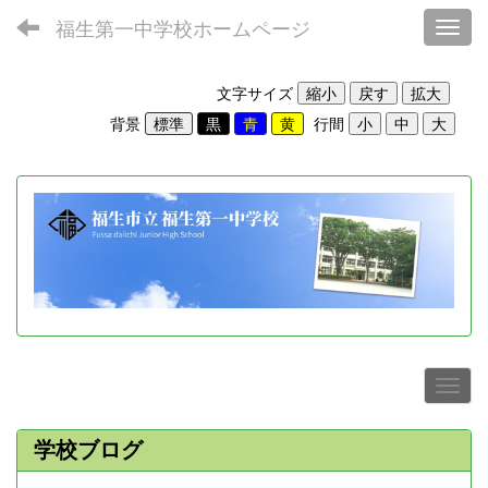
福生第一中学校ホームページ
Toggl
文字サイズ
背景
行間
学校ブログ