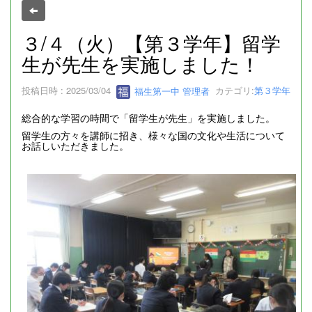
３/４（火）【第３学年】留学
生が先生を実施しました！
投稿日時 : 2025/03/04
福生第一中 管理者
カテゴリ:
第３学年
総合的な学習の時間で「留学生が先生」を実施しました。
留学生の方々を講師に招き、様々な国の文化や生活について
お話しいただきました。