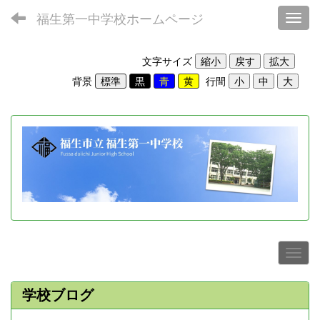
福生第一中学校ホームページ
Toggl
文字サイズ
背景
行間
学校ブログ