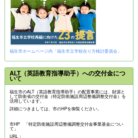
福生市ホームページ内「福生市立学校在り方検討委員会」
ALT（英語教育指導助手）への交付金につ
いて
福生市のALT（英語教育指導助手）の配置事業には、財源と
して防衛省の交付金（特定防衛施設周辺整備調整交付金）を
活用しています。
詳細につきましては、市のHPを御覧ください。
市HP 「特定防衛施設周辺整備調整交付金事業基金につい
て」
URL：