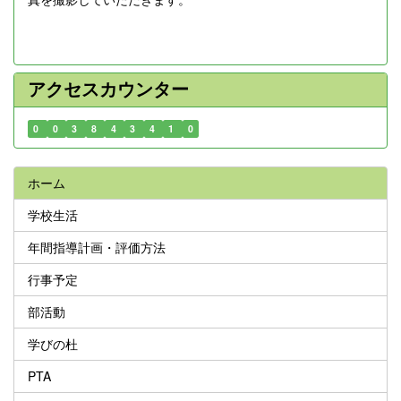
アクセスカウンター
0
0
3
8
4
3
4
1
0
ホーム
学校生活
年間指導計画・評価方法
行事予定
部活動
学びの杜
PTA