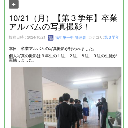
10/21（月）【第３学年】卒業
アルバムの写真撮影！
投稿日時 : 2024/10/21
福生第一中 管理者
カテゴリ:
第３学年
本日、卒業アルバムの写真撮影が行われました。
個人写真の撮影は３年生の１組、２組、８組、９組の生徒が
実施しました。