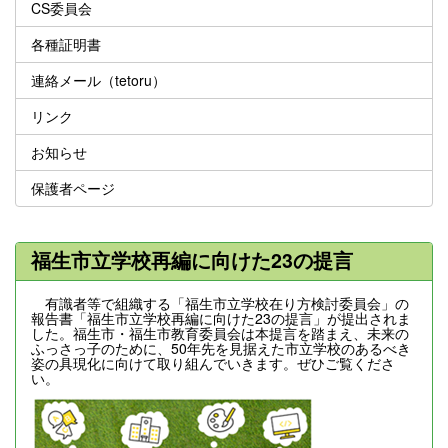
CS委員会
各種証明書
連絡メール（tetoru）
リンク
お知らせ
保護者ページ
福生市立学校再編に向けた23の提言
有識者等で組織する「福生市立学校在り方検討委員会」の
報告書「福生市立学校再編に向けた23の提言」が提出されま
した。福生市・福生市教育委員会は本提言を踏まえ、未来の
ふっさっ子のために、50年先を見据えた市立学校のあるべき
姿の具現化に向けて取り組んでいきます。ぜひご覧くださ
い。