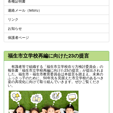
各種証明書
連絡メール（tetoru）
リンク
お知らせ
保護者ページ
福生市立学校再編に向けた23の提言
有識者等で組織する「福生市立学校在り方検討委員会」の
報告書「福生市立学校再編に向けた23の提言」が提出されま
した。福生市・福生市教育委員会は本提言を踏まえ、未来の
ふっさっ子のために、50年先を見据えた市立学校のあるべき
姿の具現化に向けて取り組んでいきます。ぜひご覧くださ
い。