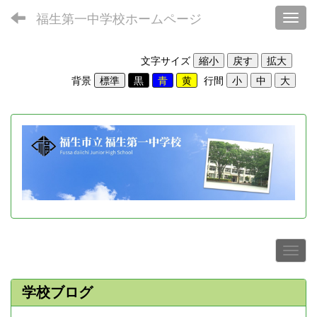
福生第一中学校ホームページ
Toggl
文字サイズ
背景
行間
学校ブログ