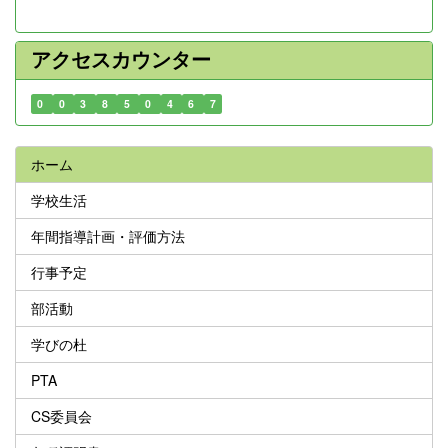
アクセスカウンター
0
0
3
8
5
0
4
6
7
ホーム
学校生活
年間指導計画・評価方法
行事予定
部活動
学びの杜
PTA
CS委員会