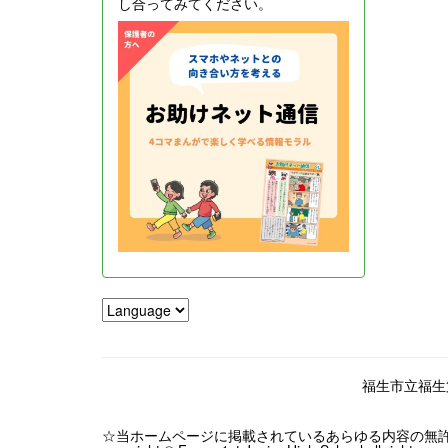
し合ってみてください。
福生市立福生第一
☆当ホームページに掲載されているあらゆる内容の無