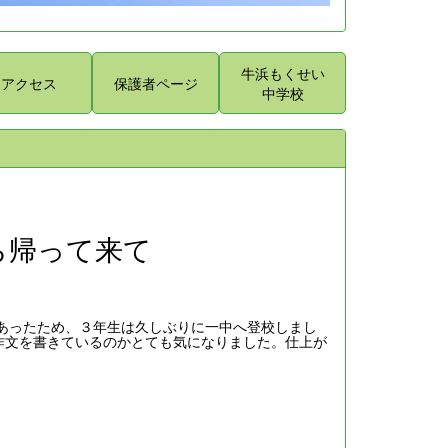
牛浜もくせい
アクセス
保護者ページ
中学校
ら帰って来て
であったため、３年生は久しぶりに一中へ登校しまし
作文を書きているのかとても気になりました。仕上が