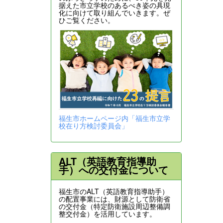
据えた市立学校のあるべき姿の具現
化に向けて取り組んでいきます。ぜ
ひご覧ください。
福生市ホームページ内「福生市立学
校在り方検討委員会」
ALT（英語教育指導助
手）への交付金について
福生市のALT（英語教育指導助手）
の配置事業には、財源として防衛省
の交付金（特定防衛施設周辺整備調
整交付金）を活用しています。