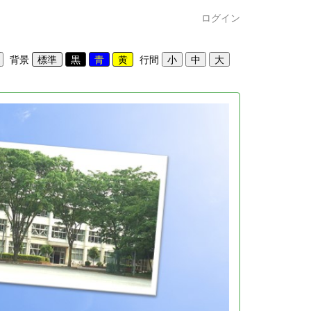
ログイン
背景
行間