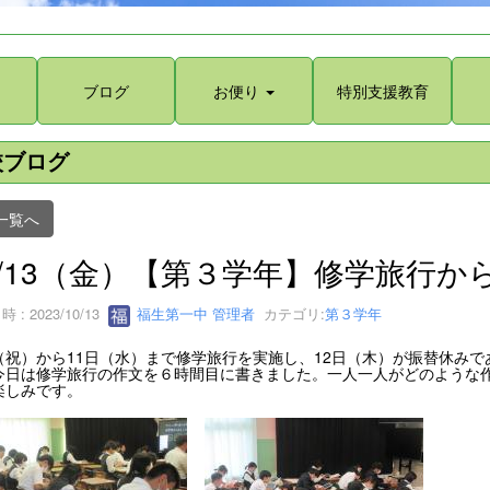
ブログ
お便り
特別支援教育
校ブログ
一覧へ
0/13（金）【第３学年】修学旅行か
 : 2023/10/13
福生第一中 管理者
カテゴリ:
第３学年
（祝）から11日（水）まで修学旅行を実施し、12日（木）が振替休み
今日は修学旅行の作文を６時間目に書きました。一人一人がどのような
楽しみです。