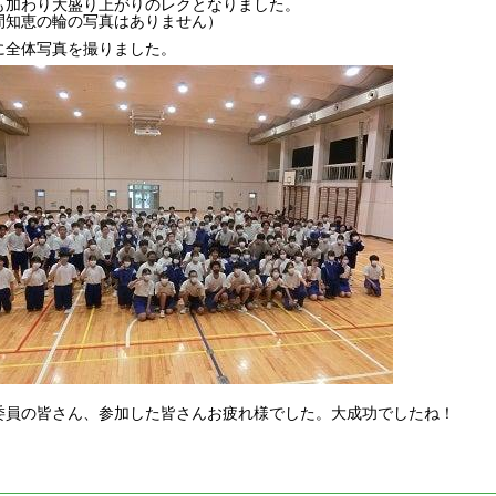
も加わり大盛り上がりのレクとなりました。
間知恵の輪の写真はありません）
に全体写真を撮りました。
委員の皆さん、参加した皆さんお疲れ様でした。大成功でしたね！