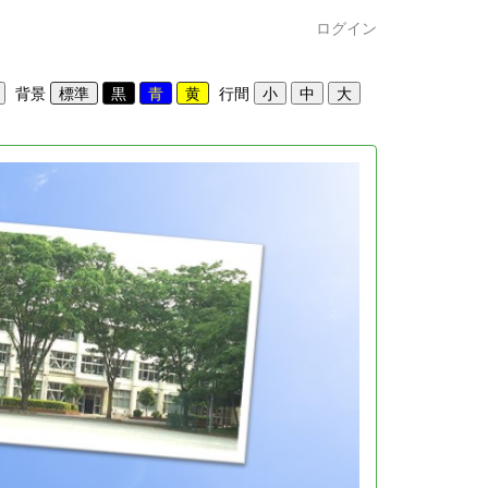
ログイン
背景
行間