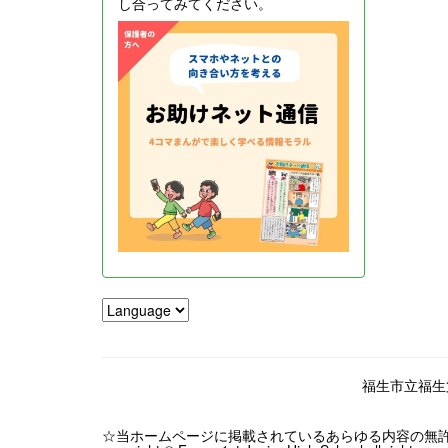
し合ってみてください。
福生市立福生第一
☆当ホームページに掲載されているあらゆる内容の無