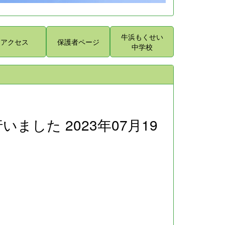
牛浜もくせい
アクセス
保護者ページ
中学校
ました 2023年07月19