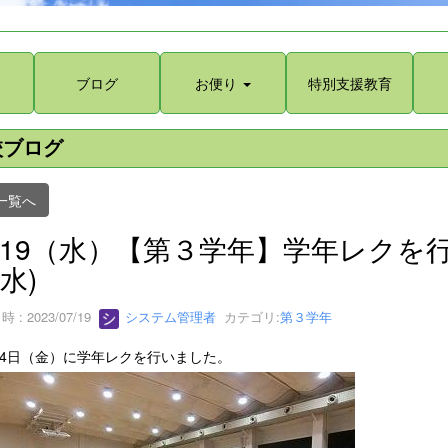
ブログ
お便り
特別支援教育
校ブログ
一覧へ
/19（水）【第３学年】学年レクを行い
水)
 : 2023/07/19
システム管理者
カテゴリ:
第３学年
14日（金）に学年レクを行いました。