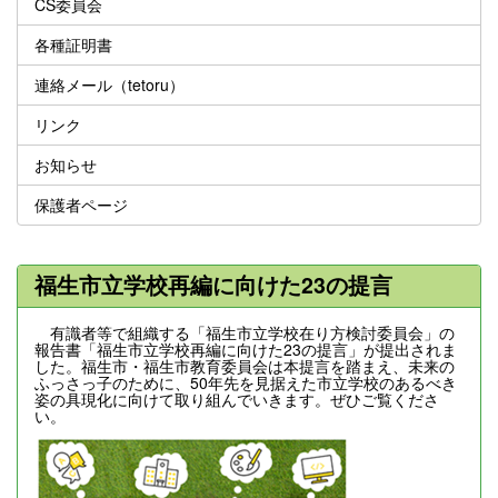
CS委員会
各種証明書
連絡メール（tetoru）
リンク
お知らせ
保護者ページ
福生市立学校再編に向けた23の提言
有識者等で組織する「福生市立学校在り方検討委員会」の
報告書「福生市立学校再編に向けた23の提言」が提出されま
した。福生市・福生市教育委員会は本提言を踏まえ、未来の
ふっさっ子のために、50年先を見据えた市立学校のあるべき
姿の具現化に向けて取り組んでいきます。ぜひご覧くださ
い。