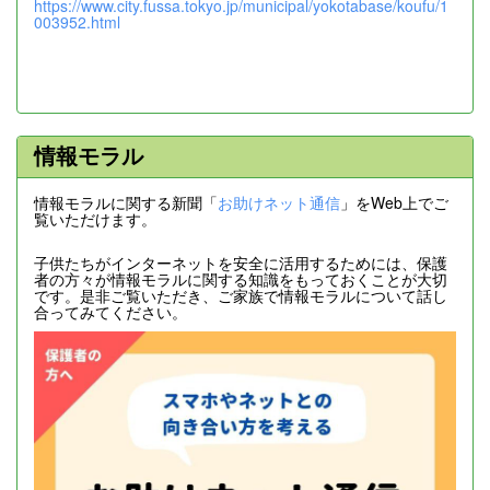
https://www.city.fussa.tokyo.jp/municipal/yokotabase/koufu/1
003952.html
情報モラル
情報モラルに関する新聞「
お助けネット通信
」をWeb上でご
覧いただけます。
子供たちがインターネットを安全に活用するためには、保護
者の方々が情報モラルに関する知識をもっておくことが大切
です。是非ご覧いただき、ご家族で情報モラルについて話し
合ってみてください。