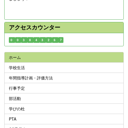
アクセスカウンター
0
0
3
8
4
3
2
6
7
ホーム
学校生活
年間指導計画・評価方法
行事予定
部活動
学びの杜
PTA