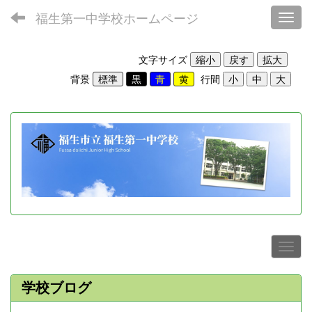
福生第一中学校ホームページ
Toggl
文字サイズ
背景
行間
学校ブログ