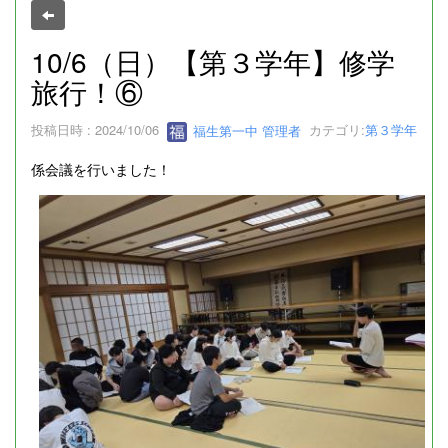
10/6（日）【第３学年】修学
旅行！⑥
投稿日時 : 2024/10/06
福生第一中 管理者
カテゴリ:
第３学年
係会議を行いました！