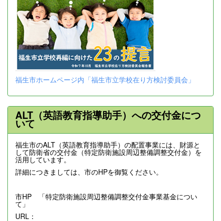
福生市ホームページ内「福生市立学校在り方検討委員会」
ALT（英語教育指導助手）への交付金につ
いて
福生市のALT（英語教育指導助手）の配置事業には、財源と
して防衛省の交付金（特定防衛施設周辺整備調整交付金）を
活用しています。
詳細につきましては、市のHPを御覧ください。
市HP 「特定防衛施設周辺整備調整交付金事業基金につい
て」
URL：