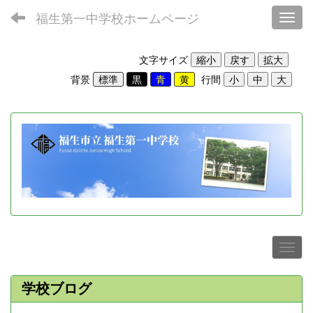
福生第一中学校ホームページ
Toggl
文字サイズ
背景
行間
学校ブログ