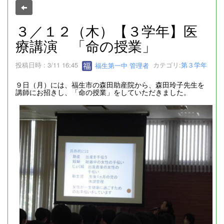
３／１２（木）【３学年】医
療講演 「命の授業」
投稿日時 : 3/11 16:45
福生第一中 管理者
カテゴリ:
第３学年
９日（月）には、福生市の森田助産院から、森田玲子先生を
講師にお招きし、「命の授業」をしていただきました。