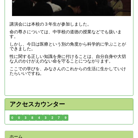
講演会には本校の３年生が参加しました。
命の尊さについては、中学校の道徳の授業などでも扱いま
す。
しかし、今日は医療という別の角度から科学的に学ぶことが
できました。
性に関する正しい知識を身に付けることは、自分自身や大切
な人のかけがえのない命を守ることにつながります。
ここでの学びを、みなさんのこれからの生活に生かしていけ
たらいいですね。
アクセスカウンター
0
0
3
8
4
3
2
7
9
ホーム