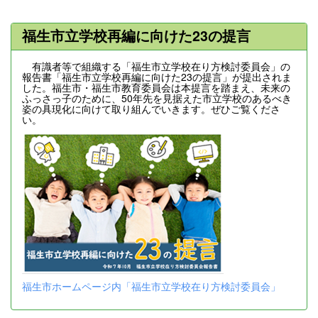
福生市立学校再編に向けた23の提言
有識者等で組織する「福生市立学校在り方検討委員会」の
報告書「福生市立学校再編に向けた23の提言」が提出されま
した。福生市・福生市教育委員会は本提言を踏まえ、未来の
ふっさっ子のために、50年先を見据えた市立学校のあるべき
姿の具現化に向けて取り組んでいきます。ぜひご覧くださ
い。
福生市ホームページ内「福生市立学校在り方検討委員会」