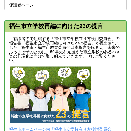
保護者ページ
福生市立学校再編に向けた23の提言
有識者等で組織する「福生市立学校在り方検討委員会」の
報告書「福生市立学校再編に向けた23の提言」が提出されま
した。福生市・福生市教育委員会は本提言を踏まえ、未来の
ふっさっ子のために、50年先を見据えた市立学校のあるべき
姿の具現化に向けて取り組んでいきます。ぜひご覧くださ
い。
福生市ホームページ内「福生市立学校在り方検討委員会」