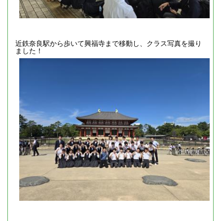
近鉄奈良駅から歩いて興福寺まで移動し、クラス写真を撮り
ました！