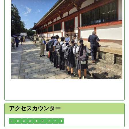
アクセスカウンター
0
0
3
8
4
5
7
7
1