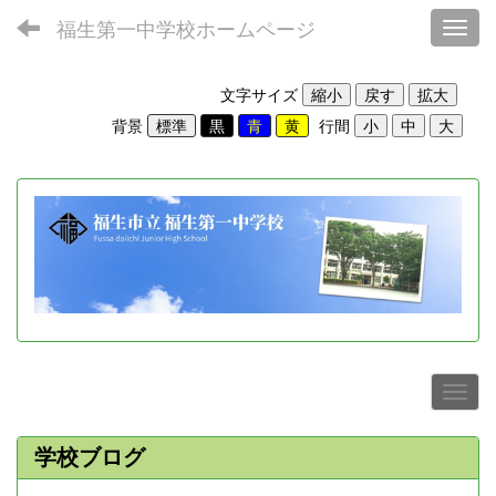
福生第一中学校ホームページ
Toggl
文字サイズ
背景
行間
学校ブログ