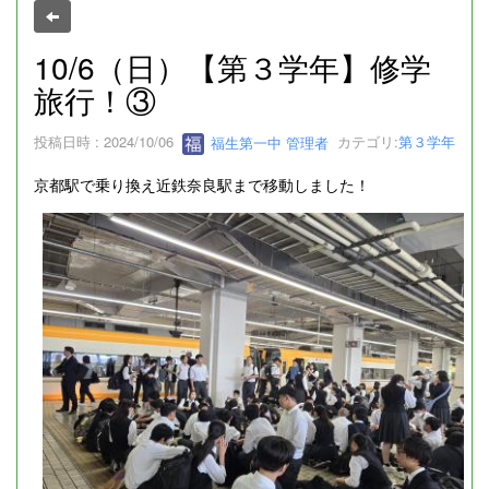
10/6（日）【第３学年】修学
旅行！③
投稿日時 : 2024/10/06
福生第一中 管理者
カテゴリ:
第３学年
京都駅で乗り換え近鉄奈良駅まで移動しました！