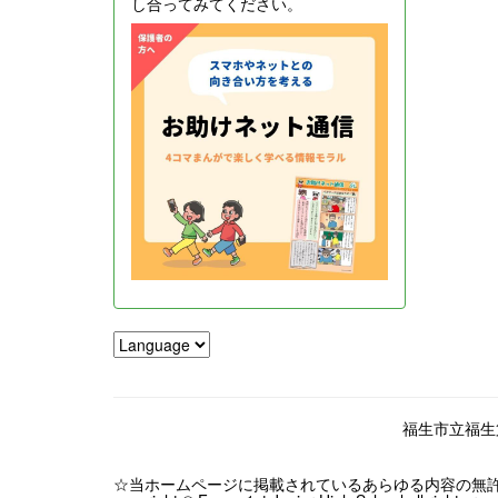
し合ってみてください。
福生市立福生第一
☆当ホームページに掲載されているあらゆる内容の無