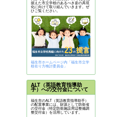
据えた市立学校のあるべき姿の具現
化に向けて取り組んでいきます。ぜ
ひご覧ください。
福生市ホームページ内「福生市立学
校在り方検討委員会」
ALT（英語教育指導助
手）への交付金について
福生市のALT（英語教育指導助手）
の配置事業には、財源として防衛省
の交付金（特定防衛施設周辺整備調
整交付金）を活用しています。