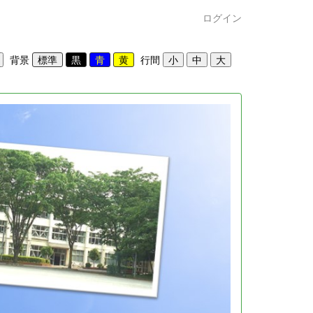
ログイン
背景
行間