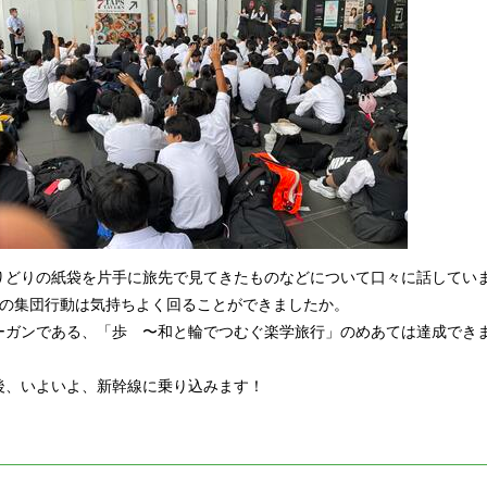
りどりの紙袋を片手に旅先で見てきたものなどについて口々に話してい
間の集団行動は気持ちよく回ることができましたか。
ーガンである、「歩 〜和と輪でつむぐ楽学旅行」のめあては達成でき
後、いよいよ、新幹線に乗り込みます！