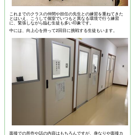
これまでのクラスの仲間や担任の先生との練習を重ねてきた
とはいえ、こうして個室でいつもと異なる環境で行う練習
に、緊張しながら臨む生徒も多い印象です。
中には、向上心を持って2回目に挑戦する生徒もいます。
面接での所作や話の内容はもちろんですが、身なりや面接カ