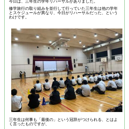
今日は、三年生の学年リハーサルがありました。
修学旅行の取り組みを並行して行っていた三年生は他の学年
とスケジュールが異なり、今日がリハーサルだった、という
わけです。
三年生は何事も「最後の」という冠辞がつけられる、とはよ
く言ったものですが、