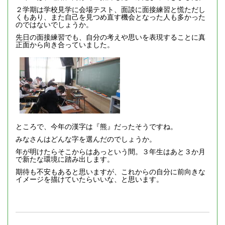
２学期は学校見学に会場テスト、面談に面接練習と慌ただし
くもあり、また自己を見つめ直す機会となった人も多かった
のではないでしょうか。
先日の面接練習でも、自分の考えや思いを表現することに真
正面から向き合っていました。
ところで、今年の漢字は『熊』だったそうですね。
みなさんはどんな字を選んだのでしょうか。
年が明けたらそこからはあっという間。３年生はあと３か月
で新たな環境に踏み出します。
期待も不安もあると思いますが、これからの自分に前向きな
イメージを描けていたらいいな、と思います。