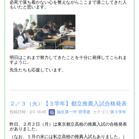
必死で落ち着かない心を整えながらここまで過ごしてきた人
もいたと思います。
明日はこれまで努力してきたことを十分に発揮してこられま
すように。
先生たちも応援しています。
２／３（火）【３学年】都立推薦入試合格発表
投稿日時 : 2/3 16:45
福生第一中 管理者
カテゴリ:
第３学年
昨日、２月２日（月）は東京都立高校の推薦入試の合格発表
がありました。
（なお、１月の末には私立高校の推薦入試もありました。）