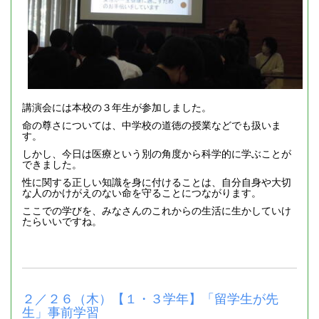
講演会には本校の３年生が参加しました。
命の尊さについては、中学校の道徳の授業などでも扱いま
す。
しかし、今日は医療という別の角度から科学的に学ぶことが
できました。
性に関する正しい知識を身に付けることは、自分自身や大切
な人のかけがえのない命を守ることにつながります。
ここでの学びを、みなさんのこれからの生活に生かしていけ
たらいいですね。
２／２６（木）【１・３学年】「留学生が先
生」事前学習