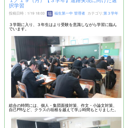
択学習
投稿日時 : 1/19 18:03
福生第一中 管理者
カテゴリ:
第３学年
３学期に入り、３年生はより受験を意識しながら学習に臨ん
でいます。
総合の時間には、個人・集団面接対策、作文・小論文対策、
自己PRなど、クラスの垣根を越えて学ぶ時間もとりました。