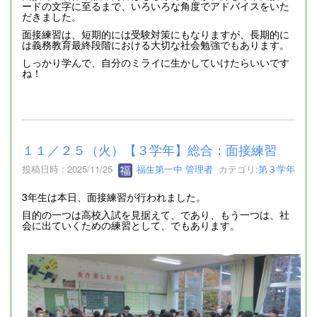
ードの文字に至るまで、いろいろな角度でアドバイスをいた
だきました。
面接練習は、短期的には受験対策にもなりますが、長期的に
は義務教育最終段階における大切な社会勉強でもあります。
しっかり学んで、自分のミライに生かしていけたらいいです
ね！
１１／２５（火）【３学年】総合：面接練習
投稿日時 : 2025/11/25
福生第一中 管理者
カテゴリ:
第３学年
3年生は本日、面接練習が行われました。
目的の一つは高校入試を見据えて、であり、もう一つは、社
会に出ていくための練習として、でもあります。