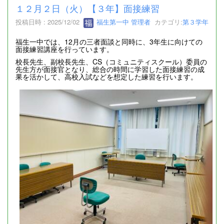
１２月２日（火）【３年】面接練習
投稿日時 : 2025/12/02
福生第一中 管理者
カテゴリ:
第３学年
福生一中では、12月の三者面談と同時に、3年生に向けての
面接練習講座を行っています。
校長先生、副校長先生、CS（コミュニティスクール）委員の
先生方が面接官となり、総合の時間に学習した面接練習の成
果を活かして、高校入試などを想定した練習を行います。