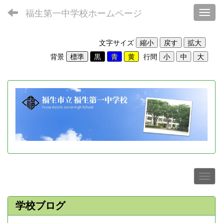
福生第一中学校ホームページ
Toggl
文字サイズ
背景
行間
学校ブログ