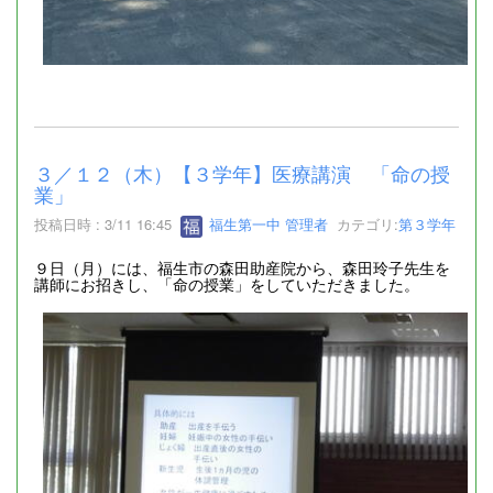
３／１２（木）【３学年】医療講演 「命の授
業」
投稿日時 : 3/11 16:45
福生第一中 管理者
カテゴリ:
第３学年
９日（月）には、福生市の森田助産院から、森田玲子先生を
講師にお招きし、「命の授業」をしていただきました。