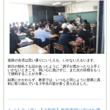
進路の合否は思い通りにいく人も、いかない人もいます。
前日の朝礼でも話があったように「調子が悪かったり上手く
いかないときこそ、弱い心に負けずに、また次の目標をもっ
て挑戦することが大事」。
結果にかかわらず、教室では、いつもと同じように授業に真
剣に取り組んでいる３年生の姿が多く見られました。
１／１９（月）【３学年】進路実現に向けた選