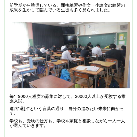
前学期から準備している、面接練習や作文・小論文の練習の
成果を生かして臨んでいる生徒も多く見られました。
毎年9000人程度の募集に対して、20000人以上が受験する推
薦入試。
進路”選択”という言葉の通り、自分の進みたい未来に向かっ
て、
学校も、受験の仕方も、学校や家庭と相談しながら一人一人
が選んでいきます。