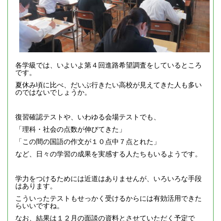
各学級では、いよいよ第４回進路希望調査をしているところ
です。
夏休み頃に比べ、だいぶ行きたい高校が見えてきた人も多い
のではないでしょうか。
復習確認テストや、いわゆる会場テストでも、
「理科・社会の点数が伸びてきた」
「この間の国語の作文が１０点中７点とれた」
など、日々の学習の成果を実感する人たちもいるようです。
学力をつけるためには近道はありませんが、いろいろな手段
はあります。
こういったテストもせっかく受けるからには有効活用できた
らいいですね。
なお、結果は１２月の面談の資料とさせていただく予定で