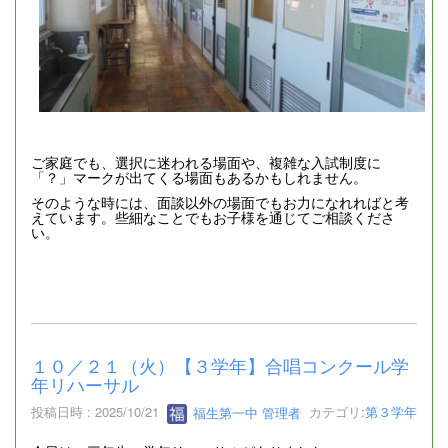
ご家庭でも、選択に迷われる場面や、複雑な入試制度に
「？」マークが出てくる場面もあるかもしれません。
そのような時には、面談以外の場面でもお力になれればと考
えています。些細なことでもお子様を通じてご相談くださ
い。
１０／２１（火）【３学年】合唱コンクール学
年リハーサル
投稿日時 : 2025/10/21
福生第一中 管理者
カテゴリ:
第３学年