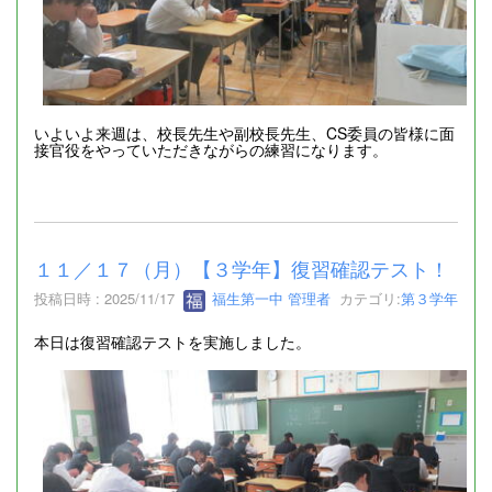
いよいよ来週は、校長先生や副校長先生、CS委員の皆様に面
接官役をやっていただきながらの練習になります。
１１／１７（月）【３学年】復習確認テスト！
投稿日時 : 2025/11/17
福生第一中 管理者
カテゴリ:
第３学年
本日は復習確認テストを実施しました。