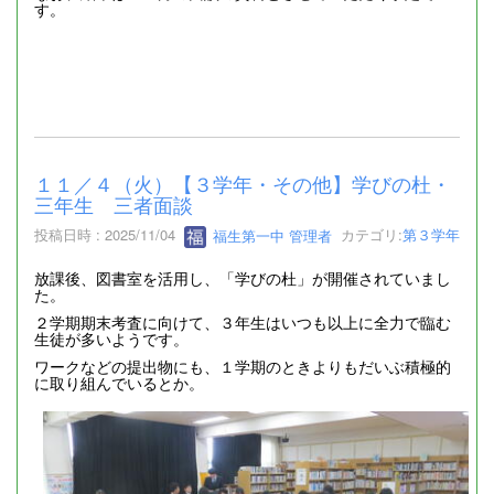
す。
１１／４（火）【３学年・その他】学びの杜・
三年生 三者面談
投稿日時 : 2025/11/04
福生第一中 管理者
カテゴリ:
第３学年
放課後、図書室を活用し、「学びの杜」が開催されていまし
た。
２学期期末考査に向けて、３年生はいつも以上に全力で臨む
生徒が多いようです。
ワークなどの提出物にも、１学期のときよりもだいぶ積極的
に取り組んでいるとか。