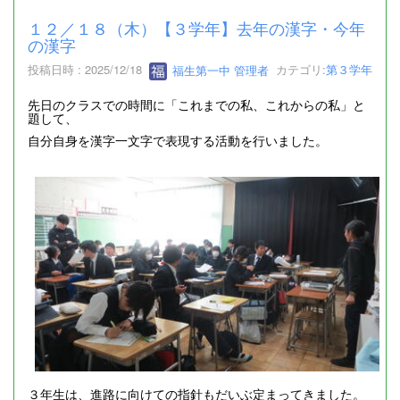
１２／１８（木）【３学年】去年の漢字・今年
の漢字
投稿日時 : 2025/12/18
福生第一中 管理者
カテゴリ:
第３学年
先日のクラスでの時間に「これまでの私、これからの私」と
題して、
自分自身を漢字一文字で表現する活動を行いました。
３年生は、進路に向けての指針もだいぶ定まってきました。