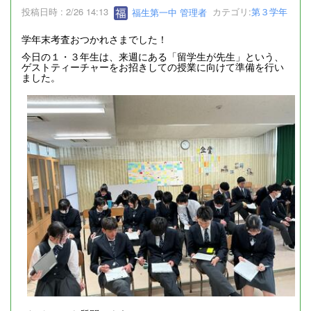
投稿日時 : 2/26 14:13
福生第一中 管理者
カテゴリ:
第３学年
学年末考査おつかれさまでした！
今日の１・３年生は、来週にある「留学生が先生」という、
ゲストティーチャーをお招きしての授業に向けて準備を行い
ました。