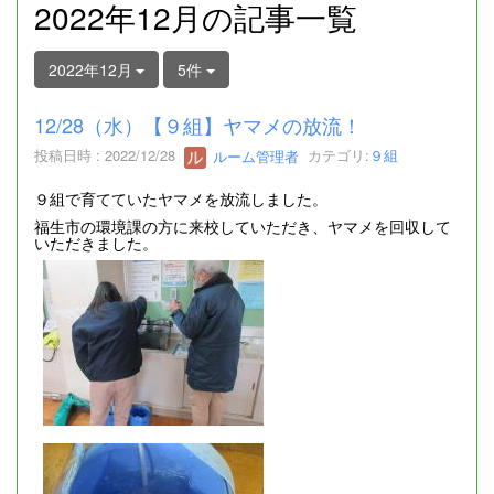
2022年12月の記事一覧
2022年12月
5件
12/28（水）【９組】ヤマメの放流！
投稿日時 : 2022/12/28
ルーム管理者
カテゴリ:
９組
９組で育てていたヤマメを放流しました。
福生市の環境課の方に来校していただき、ヤマメを回収して
いただきました。