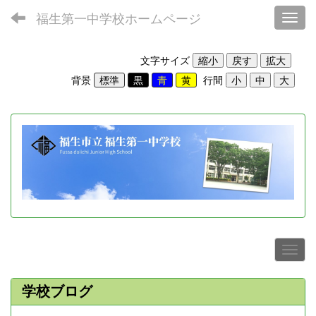
福生第一中学校ホームページ
Toggl
文字サイズ
背景
行間
学校ブログ