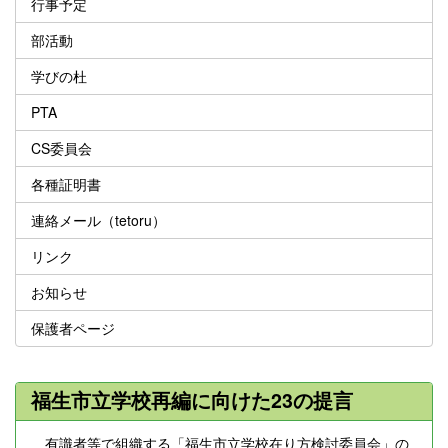
行事予定
部活動
学びの杜
PTA
CS委員会
各種証明書
連絡メール（tetoru）
リンク
お知らせ
保護者ページ
福生市立学校再編に向けた23の提言
有識者等で組織する「福生市立学校在り方検討委員会」の