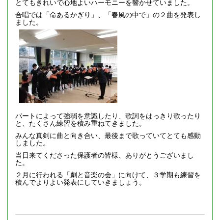
とてもきれいで心地よいハーモニーを響かせていました。
合唱では「命あるかぎり」、「春風の中で」の２曲を発表し
ました。
パートによって強弱を意識したり、歌詞をはっきり歌ったり
と、たくさん練習を積み重ねてきました。
みんな真剣に曲と向き合い、最後まで歌っていてとても感動
しました。
当日来てくださった保護者の皆様、ありがとうございまし
た。
２月に行われる「劇と音楽の会」に向けて、３学期も練習を
積んでよりよい発表にしていきましょう。