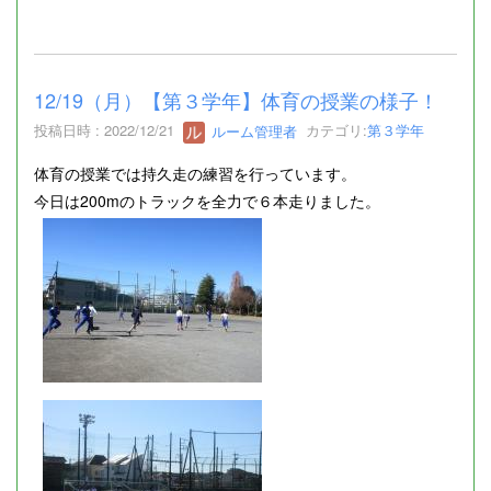
12/19（月）【第３学年】体育の授業の様子！
投稿日時 : 2022/12/21
ルーム管理者
カテゴリ:
第３学年
体育の授業では持久走の練習を行っています。
今日は200mのトラックを全力で６本走りました。