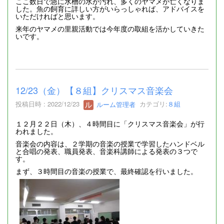
ここ数日で急に水槽の水が汚れ、多くのヤマメが亡くなりま
した。魚の飼育に詳しい方がいらっしゃれば、アドバイスを
いただければと思います。
来年のヤマメの里親活動では今年度の取組を活かしていきた
いです。
12/23（金）【８組】クリスマス音楽会
投稿日時 : 2022/12/23
ルーム管理者
カテゴリ:
８組
１２月２２日（木）、４時間目に「クリスマス音楽会」が行
われました。
音楽会の内容は、２学期の音楽の授業で学習したハンドベル
と合唱の発表、職員発表、音楽科講師による発表の３つで
す。
まず、３時間目の音楽の授業で、最終確認を行いました。