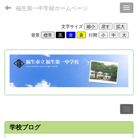
福生第一中学校ホームページ
Toggl
文字サイズ
背景
行間
学校ブログ