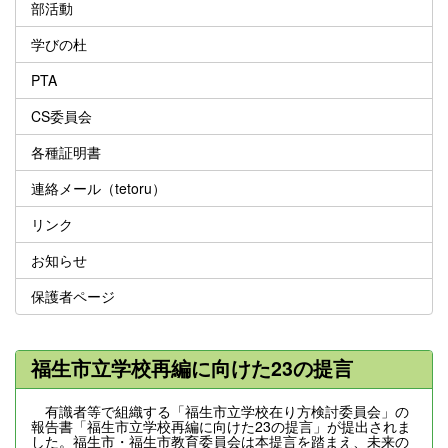
部活動
学びの杜
PTA
CS委員会
各種証明書
連絡メール（tetoru）
リンク
お知らせ
保護者ページ
福生市立学校再編に向けた23の提言
有識者等で組織する「福生市立学校在り方検討委員会」の
報告書「福生市立学校再編に向けた23の提言」が提出されま
した。福生市・福生市教育委員会は本提言を踏まえ、未来の