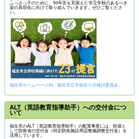
ふっさっ子のために、50年先を見据えた市立学校のあるべき
姿の具現化に向けて取り組んでいきます。ぜひご覧くださ
い。
福生市ホームページ内「福生市立学校在り方検討委員会」
ALT（英語教育指導助手）への交付金につ
いて
福生市のALT（英語教育指導助手）の配置事業には、財源と
して防衛省の交付金（特定防衛施設周辺整備調整交付金）を
活用しています。