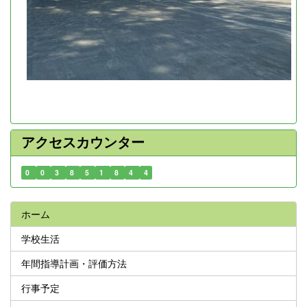
アクセスカウンター
0
0
3
8
5
1
8
4
4
ホーム
学校生活
年間指導計画・評価方法
行事予定