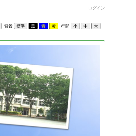
ログイン
背景
行間