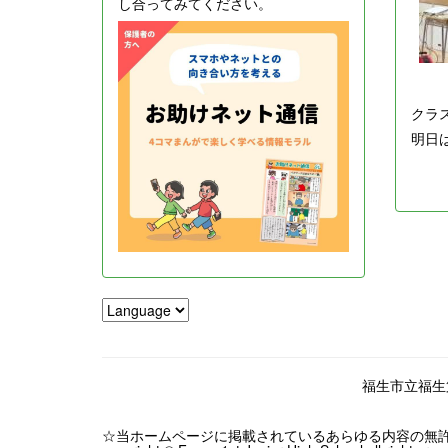
し合ってみてください。
クラ
明日
福生市立福生第一
☆当ホームページに掲載されているあらゆる内容の無