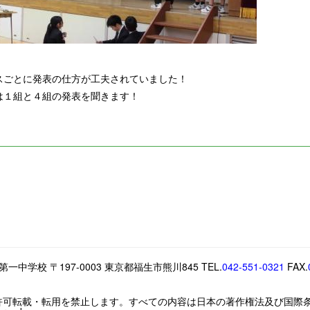
スごとに発表の仕方が工夫されていました！
は１組と４組の発表を聞きます！
中学校 〒197-0003 東京都福生市熊川845 TEL.
042-551-0321
FAX.
許可転載・転用を禁止します。すべての内容は日本の著作権法及び国際