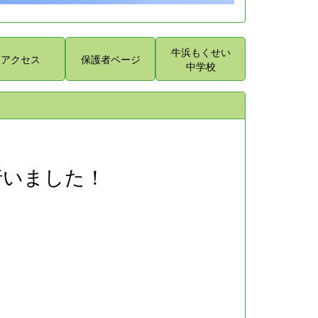
牛浜もくせい
アクセス
保護者ページ
中学校
行いました！