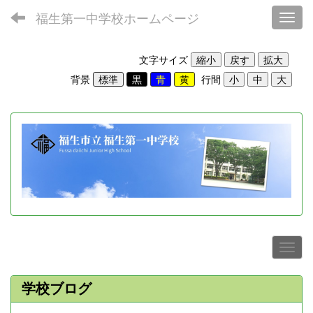
福生第一中学校ホームページ
Toggl
文字サイズ
背景
行間
学校ブログ