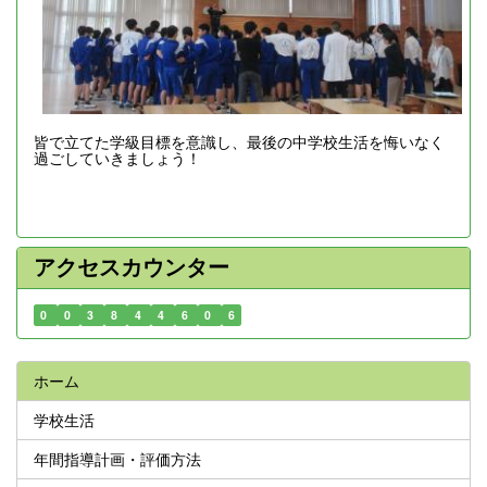
皆で立てた学級目標を意識し、最後の中学校生活を悔いなく
過ごしていきましょう！
アクセスカウンター
0
0
3
8
4
4
6
0
6
ホーム
学校生活
年間指導計画・評価方法