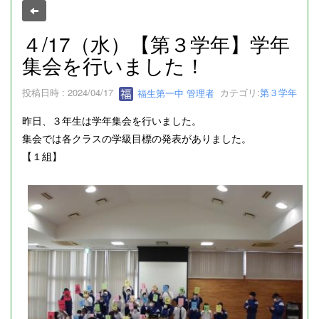
４/17（水）【第３学年】学年
集会を行いました！
投稿日時 : 2024/04/17
福生第一中 管理者
カテゴリ:
第３学年
昨日、３年生は学年集会を行いました。
集会では各クラスの学級目標の発表がありました。
【１組】