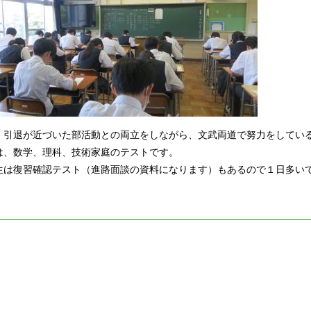
、引退が近づいた部活動との両立をしながら、文武両道で努力をしてい
は、数学、理科、技術家庭のテストです。
生は復習確認テスト（進路面談の資料になります）もあるので１日多い