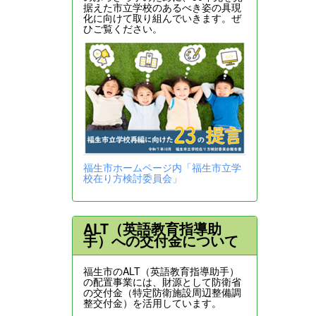
据えた市立学校のあるべき姿の具現
化に向けて取り組んでいきます。ぜ
ひご覧ください。
福生市ホームページ内「福生市立学
校在り方検討委員会」
ALT（英語教育指導助
手）への交付金について
福生市のALT（英語教育指導助手）
の配置事業には、財源として防衛省
の交付金（特定防衛施設周辺整備調
整交付金）を活用しています。