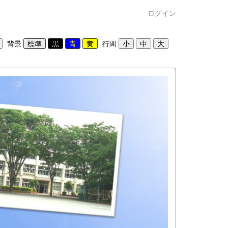
ログイン
背景
行間