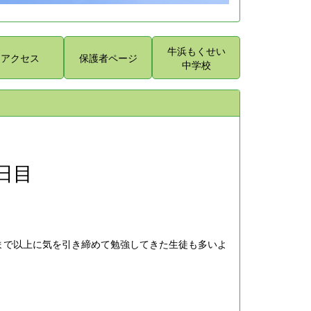
牛浜もくせい
アクセス
保護者ページ
中学校
日目
まで以上に気を引き締めて勉強してきた生徒も多いよ