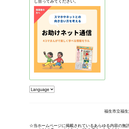
し合ってみてください。
福生市立福生第一
☆当ホームページに掲載されているあらゆる内容の無