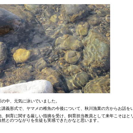
川の中、元気に泳いでいました。
な講義形式で、ヤマメの稚魚の今後について、秋川漁業の方からお話を
他、飼育に関する厳しい指摘を受け、飼育担当教員として来年こそはと
自然とのつながりを生徒も実感できたかなと思います。