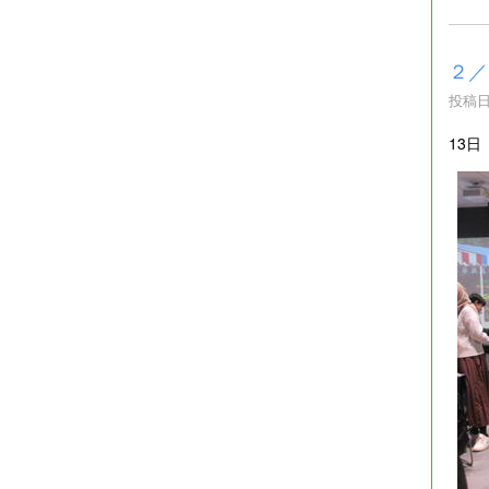
２／
投稿日時
13日