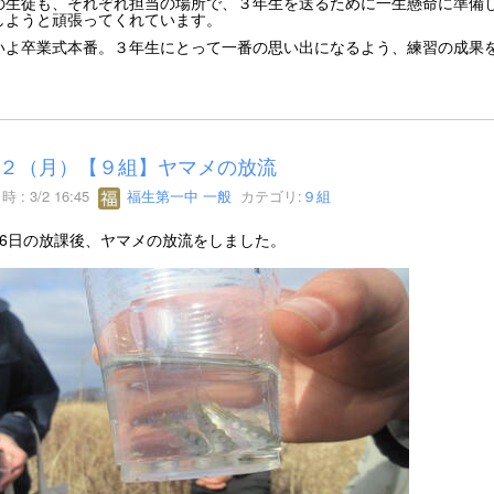
の生徒も、それぞれ担当の場所で、３年生を送るために一生懸命に準備
しようと頑張ってくれています。
いよ卒業式本番。３年生にとって一番の思い出になるよう、練習の成果
２（月）【９組】ヤマメの放流
 : 3/2 16:45
福生第一中 一般
カテゴリ:
９組
26日の放課後、ヤマメの放流をしました。