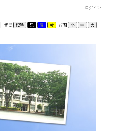
ログイン
背景
行間