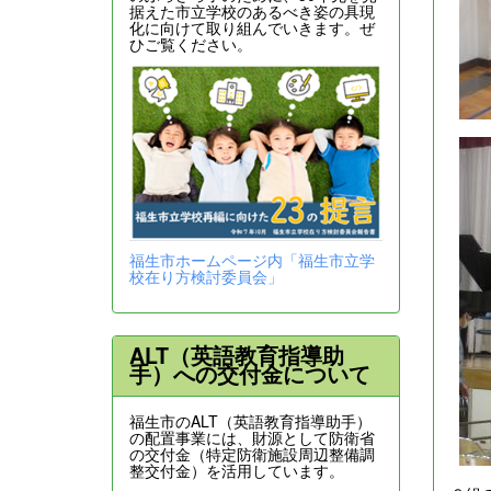
据えた市立学校のあるべき姿の具現
化に向けて取り組んでいきます。ぜ
ひご覧ください。
福生市ホームページ内「福生市立学
校在り方検討委員会」
ALT（英語教育指導助
手）への交付金について
福生市のALT（英語教育指導助手）
の配置事業には、財源として防衛省
の交付金（特定防衛施設周辺整備調
整交付金）を活用しています。