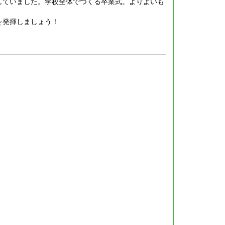
していました。学校全体でつくる卒業式。よりよいも
を発揮しましょう！