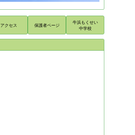
牛浜もくせい
アクセス
保護者ページ
中学校