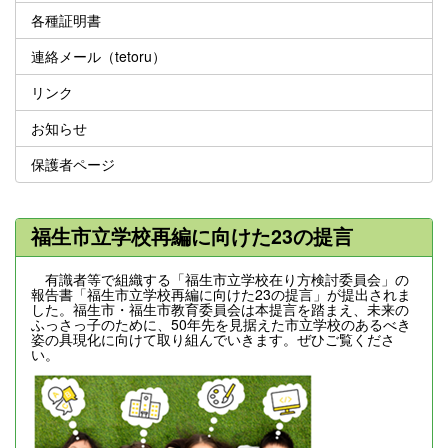
各種証明書
連絡メール（tetoru）
リンク
お知らせ
保護者ページ
福生市立学校再編に向けた23の提言
有識者等で組織する「福生市立学校在り方検討委員会」の
報告書「福生市立学校再編に向けた23の提言」が提出されま
した。福生市・福生市教育委員会は本提言を踏まえ、未来の
ふっさっ子のために、50年先を見据えた市立学校のあるべき
姿の具現化に向けて取り組んでいきます。ぜひご覧くださ
い。