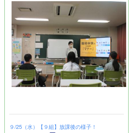
９/25（水）【９組】放課後の様子！