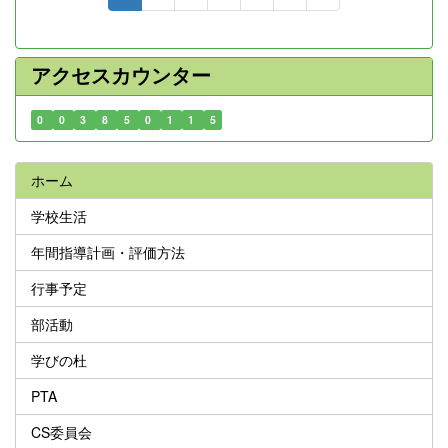
アクセスカウンター
0
0
3
8
5
0
1
1
5
ホーム
学校生活
年間指導計画・評価方法
行事予定
部活動
学びの杜
PTA
CS委員会