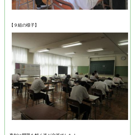
【９組の様子】
真剣に問題を解く姿が立派でした！