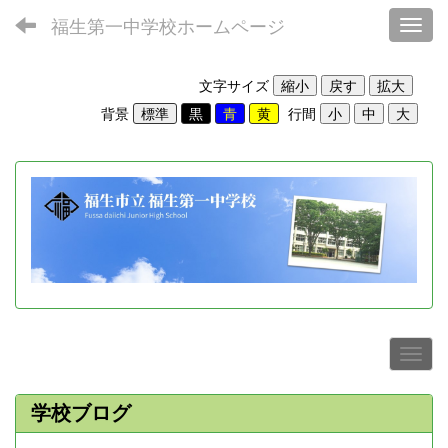
福生第一中学校ホームページ
Toggl
文字サイズ
背景
行間
学校ブログ