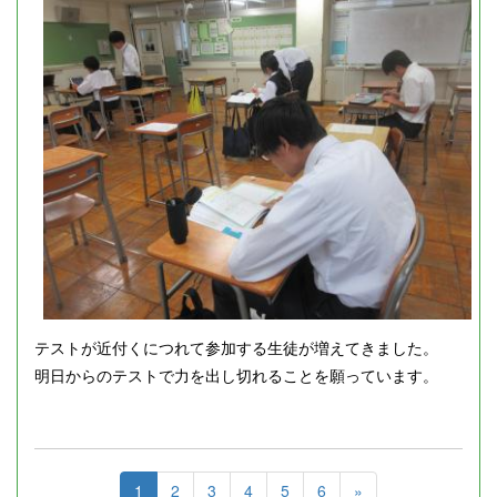
テストが近付くにつれて参加する生徒が増えてきました。
明日からのテストで力を出し切れることを願っています。
1
2
3
4
5
6
»