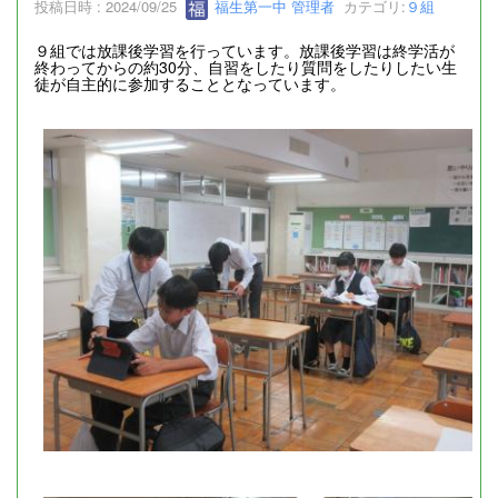
投稿日時 : 2024/09/25
福生第一中 管理者
カテゴリ:
９組
９組では放課後学習を行っています。放課後学習は終学活が
終わってからの約30分、自習をしたり質問をしたりしたい生
徒が自主的に参加することとなっています。