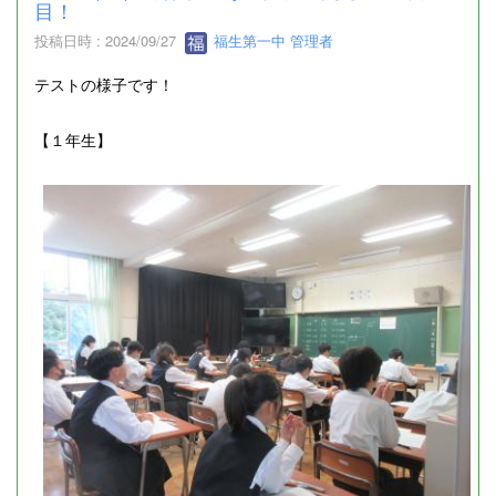
目！
投稿日時 : 2024/09/27
福生第一中 管理者
テストの様子です！
【１年生】