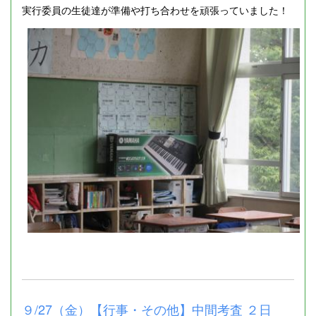
実行委員の生徒達が準備や打ち合わせを頑張っていました！
９/27（金）【行事・その他】中間考査 ２日