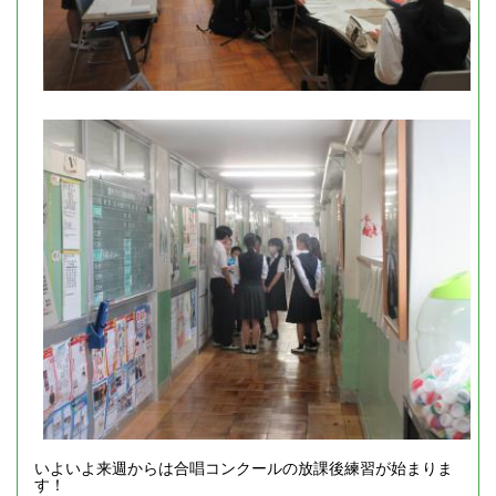
いよいよ来週からは合唱コンクールの放課後練習が始まりま
す！