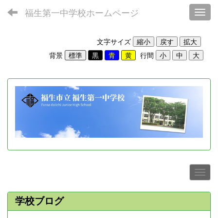
福生第一中学校ホームページ
Toggl
文字サイズ
背景
行間
学校ブログ