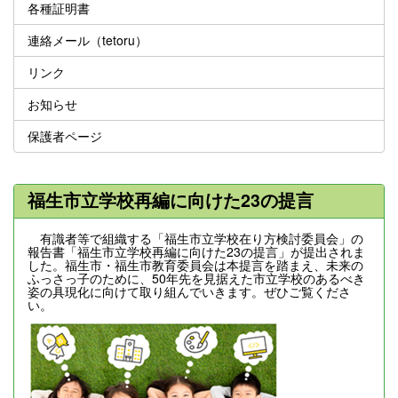
各種証明書
連絡メール（tetoru）
リンク
お知らせ
保護者ページ
福生市立学校再編に向けた23の提言
有識者等で組織する「福生市立学校在り方検討委員会」の
報告書「福生市立学校再編に向けた23の提言」が提出されま
した。福生市・福生市教育委員会は本提言を踏まえ、未来の
ふっさっ子のために、50年先を見据えた市立学校のあるべき
姿の具現化に向けて取り組んでいきます。ぜひご覧くださ
い。