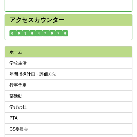
アクセスカウンター
0
0
3
8
4
7
0
7
8
ホーム
学校生活
年間指導計画・評価方法
行事予定
部活動
学びの杜
PTA
CS委員会