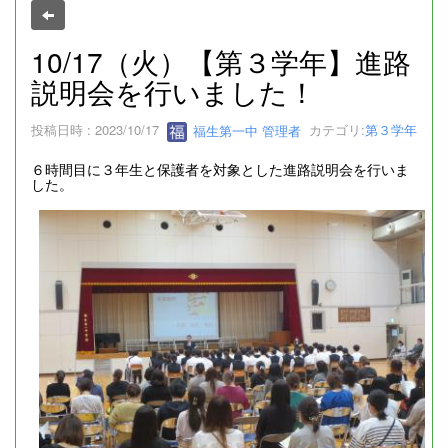
10/17（火）【第３学年】進路
説明会を行いました！
投稿日時 : 2023/10/17
福生第一中 管理者
カテゴリ:
第３学年
６時間目に３年生と保護者を対象とした進路説明会を行いま
した。