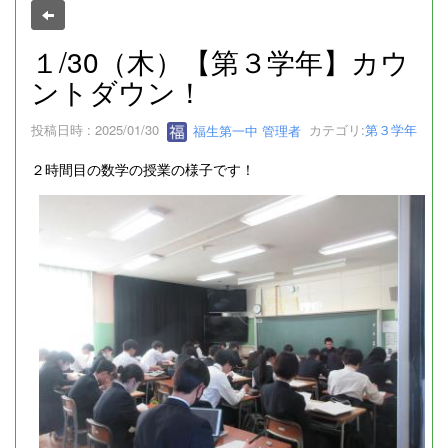
１/30（木）【第３学年】カウ
ントダウン！
投稿日時 : 2025/01/30
福生第一中 管理者
カテゴリ:
第３学年
２時間目の数学の授業の様子です！