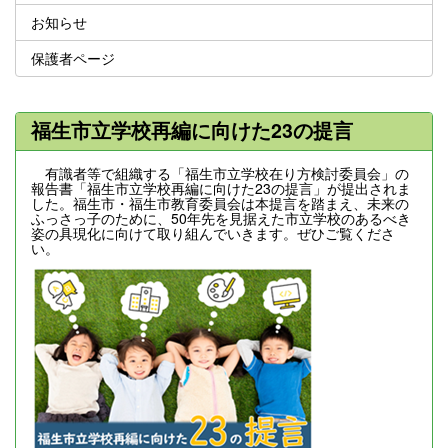
お知らせ
保護者ページ
福生市立学校再編に向けた23の提言
有識者等で組織する「福生市立学校在り方検討委員会」の
報告書「福生市立学校再編に向けた23の提言」が提出されま
した。福生市・福生市教育委員会は本提言を踏まえ、未来の
ふっさっ子のために、50年先を見据えた市立学校のあるべき
姿の具現化に向けて取り組んでいきます。ぜひご覧くださ
い。