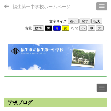
福生第一中学校ホームページ
Toggl
文字サイズ
背景
行間
学校ブログ