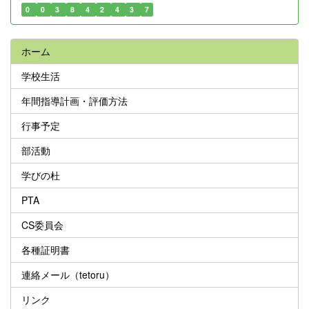
0
0
3
8
4
2
4
3
7
ホーム
学校生活
年間指導計画・評価方法
行事予定
部活動
学びの杜
PTA
CS委員会
各種証明書
連絡メール（tetoru）
リンク