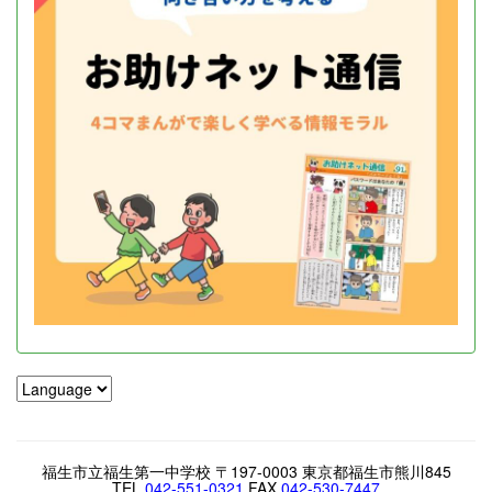
福生市立福生第一中学校 〒197-0003 東京都福生市熊川845
TEL.
042-551-0321
FAX.
042-530-7447