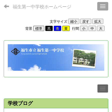
福生第一中学校ホームページ
Toggl
文字サイズ
背景
行間
学校ブログ