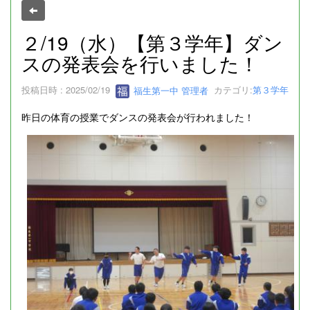
２/19（水）【第３学年】ダン
スの発表会を行いました！
投稿日時 : 2025/02/19
福生第一中 管理者
カテゴリ:
第３学年
昨日の体育の授業でダンスの発表会が行われました！