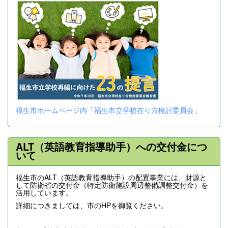
福生市ホームページ内「福生市立学校在り方検討委員会」
ALT（英語教育指導助手）への交付金につ
いて
福生市のALT（英語教育指導助手）の配置事業には、財源と
して防衛省の交付金（特定防衛施設周辺整備調整交付金）を
活用しています。
詳細につきましては、市のHPを御覧ください。