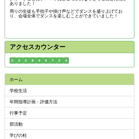
ありました！
周りの生徒も手拍子や掛け声などでダンスを盛り上げてお
り、会場全体でダンスを楽しむことができていました！
アクセスカウンター
0
0
3
8
4
4
7
2
4
ホーム
学校生活
年間指導計画・評価方法
行事予定
部活動
学びの杜