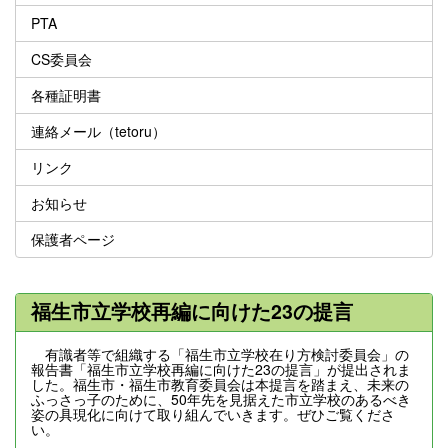
PTA
CS委員会
各種証明書
連絡メール（tetoru）
リンク
お知らせ
保護者ページ
福生市立学校再編に向けた23の提言
有識者等で組織する「福生市立学校在り方検討委員会」の
報告書「福生市立学校再編に向けた23の提言」が提出されま
した。福生市・福生市教育委員会は本提言を踏まえ、未来の
ふっさっ子のために、50年先を見据えた市立学校のあるべき
姿の具現化に向けて取り組んでいきます。ぜひご覧くださ
い。