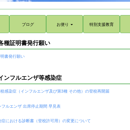
ブログ
お便り
特別支援教育
各種証明書発行願い
証明書発行願い
インフルエンザ等感染症
学校感染症（インフルエンザ及び第3種 その他）の登校再開届
ンフルエンザ 出席停止期間 早見表
染症における診断書（登校許可用）の変更について