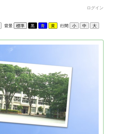
ログイン
背景
行間