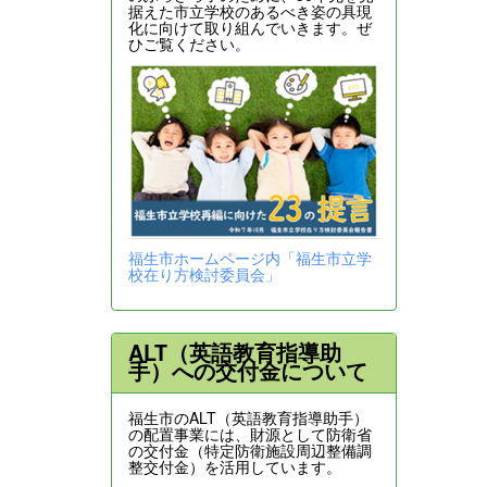
据えた市立学校のあるべき姿の具現
化に向けて取り組んでいきます。ぜ
ひご覧ください。
福生市ホームページ内「福生市立学
校在り方検討委員会」
ALT（英語教育指導助
手）への交付金について
福生市のALT（英語教育指導助手）
の配置事業には、財源として防衛省
の交付金（特定防衛施設周辺整備調
整交付金）を活用しています。