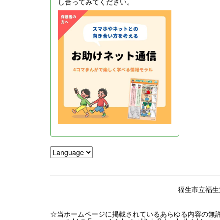
し合ってみてください。
福生市立福生第一
☆当ホームページに掲載されているあらゆる内容の無