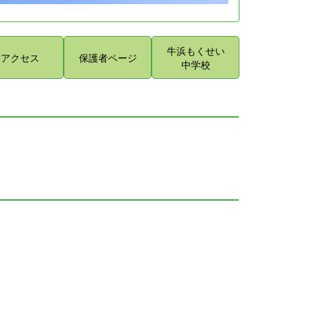
牛浜もくせい
アクセス
保護者ページ
中学校