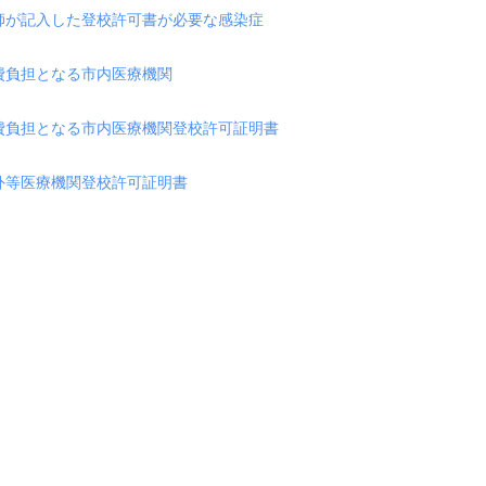
師が記入した登校許可書が必要な感染症
費負担となる市内医療機関
費負担となる市内医療機関登校許可証明書
外等医療機関登校許可証明書