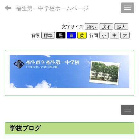
福生第一中学校ホームページ
Toggl
文字サイズ
背景
行間
学校ブログ