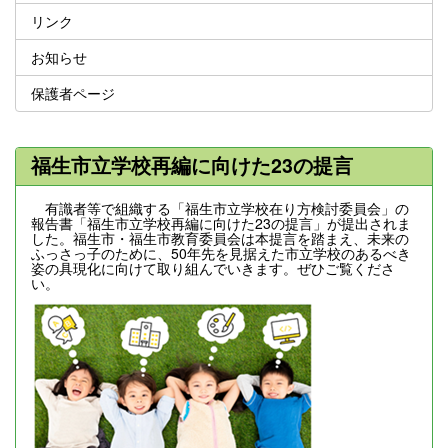
リンク
お知らせ
保護者ページ
福生市立学校再編に向けた23の提言
有識者等で組織する「福生市立学校在り方検討委員会」の
報告書「福生市立学校再編に向けた23の提言」が提出されま
した。福生市・福生市教育委員会は本提言を踏まえ、未来の
ふっさっ子のために、50年先を見据えた市立学校のあるべき
姿の具現化に向けて取り組んでいきます。ぜひご覧くださ
い。