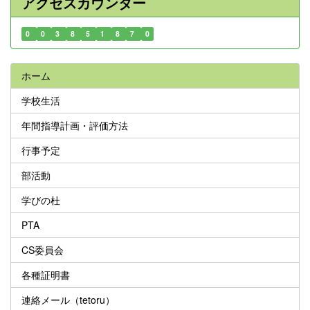
アクセスカウンター
0
0
3
8
5
1
8
7
0
ホーム
学校生活
年間指導計画・評価方法
行事予定
部活動
学びの杜
PTA
CS委員会
各種証明書
連絡メール（tetoru）