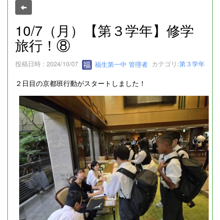
10/7（月）【第３学年】修学
旅行！⑧
投稿日時 : 2024/10/07
福生第一中 管理者
カテゴリ:
第３学年
２日目の京都班行動がスタートしました！