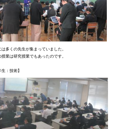
には多くの先生が集まっていました。
の授業は研究授業でもあったのです。
年生：技術】