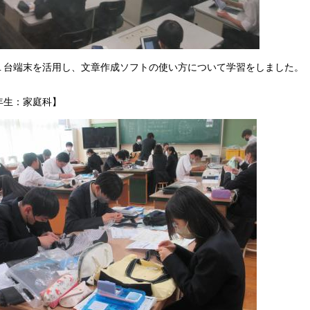
１台端末を活用し、文章作成ソフトの使い方について学習をしました。
年生：家庭科】