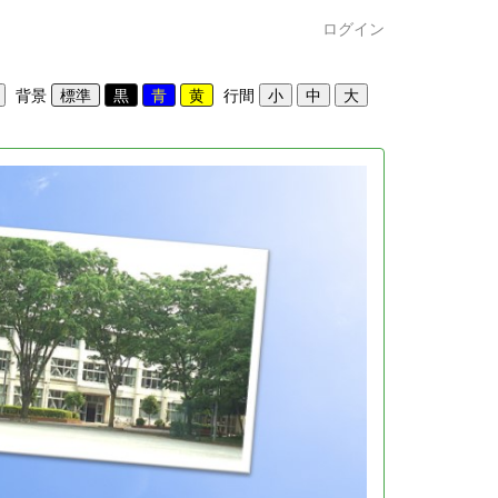
ログイン
背景
行間