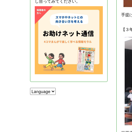
し合ってみてください。
手提
【３