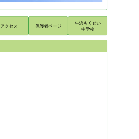
牛浜もくせい
アクセス
保護者ページ
中学校