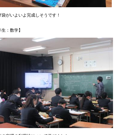
げ袋がいよいよ完成しそうです！
年生：数学】