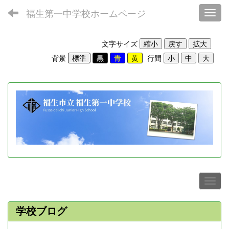
福生第一中学校ホームページ
Toggl
文字サイズ
背景
行間
学校ブログ