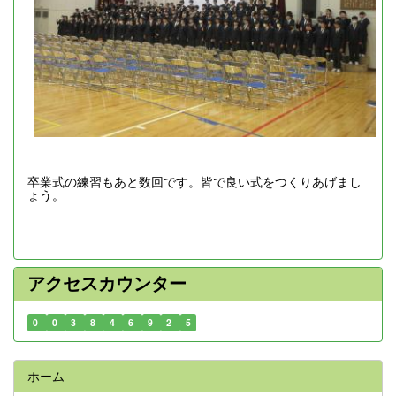
卒業式の練習もあと数回です。皆で良い式をつくりあげまし
ょう。
アクセスカウンター
0
0
3
8
4
6
9
2
5
ホーム