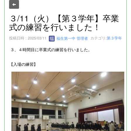
３/11（火）【第３学年】卒業
式の練習を行いました！
投稿日時 : 2025/03/11
福生第一中 管理者
カテゴリ:
第３学年
３、４時間目に卒業式の練習を行いました。
【入場の練習】