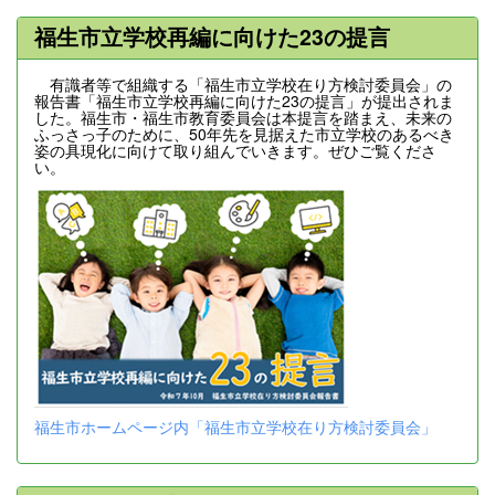
福生市立学校再編に向けた23の提言
有識者等で組織する「福生市立学校在り方検討委員会」の
報告書「福生市立学校再編に向けた23の提言」が提出されま
した。福生市・福生市教育委員会は本提言を踏まえ、未来の
ふっさっ子のために、50年先を見据えた市立学校のあるべき
姿の具現化に向けて取り組んでいきます。ぜひご覧くださ
い。
福生市ホームページ内「福生市立学校在り方検討委員会」