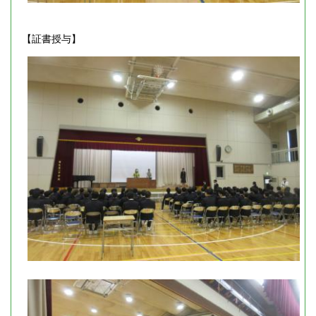
【証書授与】