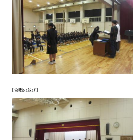
【合唱の並び】