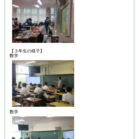
【３年生の様子】
数学
数学