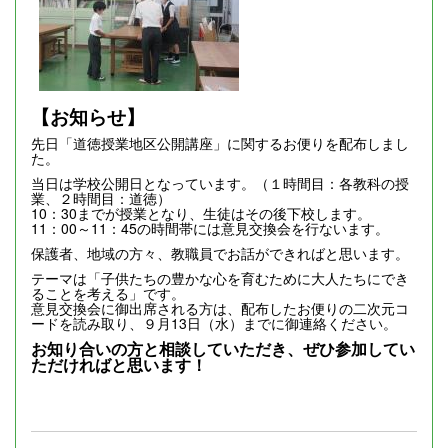
【お知らせ】
先日「道徳授業地区公開講座」に関するお便りを配布しまし
た。
当日は学校公開日となっています。（１時間目：各教科の授
業、２時間目：道徳）
10：30までが授業となり、生徒はその後下校します。
11：00～11：45の時間帯には意見交換会を行ないます。
保護者、地域の方々、教職員でお話ができればと思います。
テーマは「子供たちの豊かな心を育むために大人たちにでき
ることを考える」です。
意見交換会に御出席される方は、配布したお便りの二次元コ
ードを読み取り、９月13日（水）までに御連絡ください。
お知り合いの方と相談していただき、ぜひ参加してい
ただければと思います！