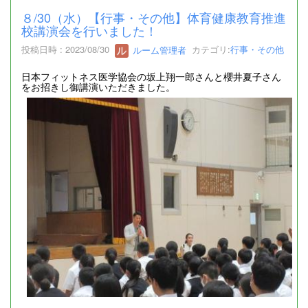
８/30（水）【行事・その他】体育健康教育推進
校講演会を行いました！
投稿日時 : 2023/08/30
ルーム管理者
カテゴリ:
行事・その他
日本フィットネス医学協会の坂上翔一郎さんと櫻井夏子さん
をお招きし御講演いただきました。