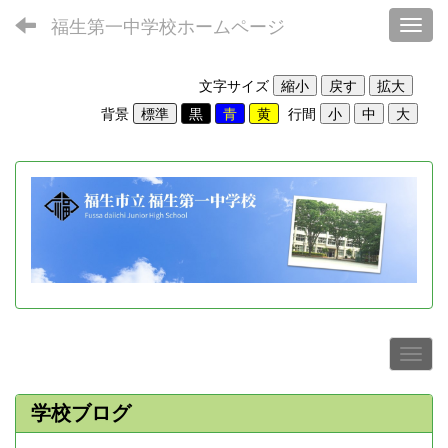
福生第一中学校ホームページ
Toggl
文字サイズ
背景
行間
学校ブログ