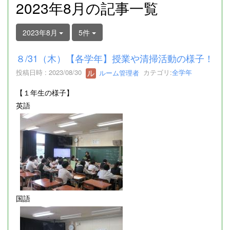
2023年8月の記事一覧
2023年8月
5件
８/31（木）【各学年】授業や清掃活動の様子！
投稿日時 : 2023/08/30
ルーム管理者
カテゴリ:
全学年
【１年生の様子】
英語
国語