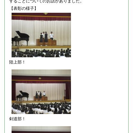
することについてのお話がありました。
【表彰の様子】
陸上部！
剣道部！