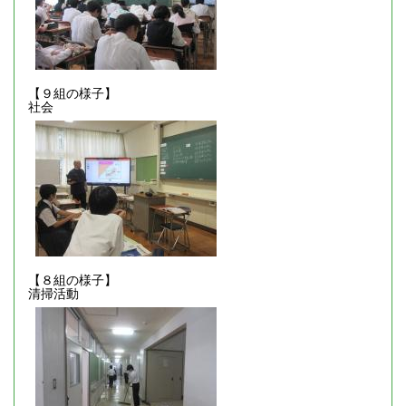
【９組の様子】
社会
【８組の様子】
清掃活動