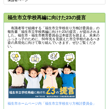
福生市立学校再編に向けた23の提言
有識者等で組織する「福生市立学校在り方検討委員会」の
報告書「福生市立学校再編に向けた23の提言」が提出されま
した。福生市・福生市教育委員会は本提言を踏まえ、未来の
ふっさっ子のために、50年先を見据えた市立学校のあるべき
姿の具現化に向けて取り組んでいきます。ぜひご覧くださ
い。
福生市ホームページ内「福生市立学校在り方検討委員会」