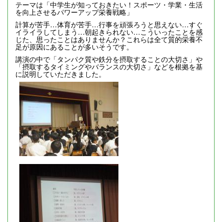
テーマは「中学生が知っておきたい！スポーツ・学業・生活
を向上させるパワーアップ栄養戦略」
計算が苦手…体育が苦手…行事を頑張ろうと思えない…すぐ
イライラしてしまう…朝起きられない…こういったことを感
じた、思ったことはありませんか？これらは全て質的栄養不
足が原因にあることが多いそうです。
講演の中で「タンパク質や鉄分を摂取することの大切さ」や
「摂取するタイミングやバランスの大切さ」などを根拠を基
に説明していただきました。