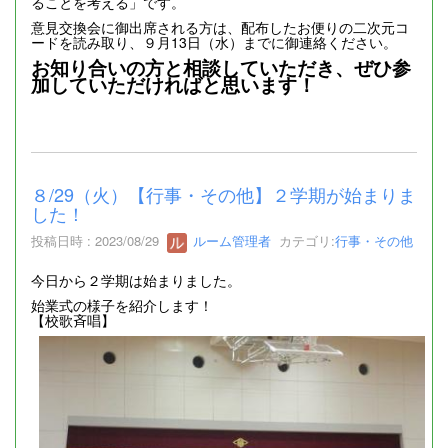
ることを考える」です。
意見交換会に御出席される方は、配布したお便りの二次元コ
ードを読み取り、９月13日（水）までに御連絡ください。
お知り合いの方と相談していただき、ぜひ参
加していただければと思います！
８/29（火）【行事・その他】２学期が始まりま
した！
投稿日時 : 2023/08/29
ルーム管理者
カテゴリ:
行事・その他
今日から２学期は始まりました。
始業式の様子を紹介します！
【校歌斉唱】