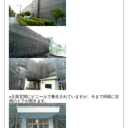
※正面玄関にビニールで養生されていますが、今まで同様に左
側のドアが開きます。