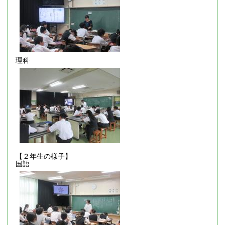
理科
【２年生の様子】
国語