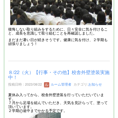
後悔しない取り組みをするために、日々安全に気を付けるこ
と、成長を意識して取り組むことを再確認しました。
まだまだ暑い日が続きそうです。健康に気を付け、２学期も
頑張りましょう！
８/22（火）【行事・その他】校舎外壁塗装実施
中！
投稿日時 : 2023/08/22
ルーム管理者
カテゴリ:
お知らせ
夏休み入ってから、校舎外壁塗装を行っていただいていま
す。
７月から足場を組んでいただき、天気を見計らって、塗って
頂いています。
２学期の途中までかかる予定です。