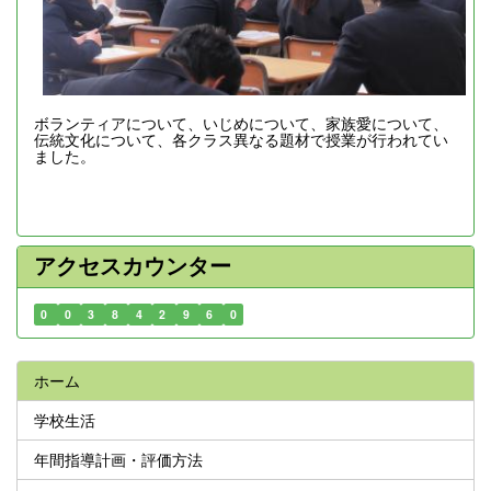
ボランティアについて、いじめについて、家族愛について、
伝統文化について、各クラス異なる題材で授業が行われてい
ました。
アクセスカウンター
0
0
3
8
4
2
9
6
0
ホーム
学校生活
年間指導計画・評価方法