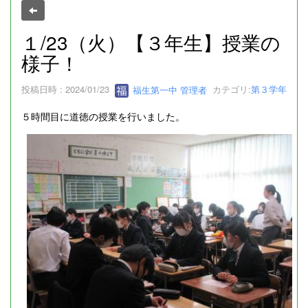
１/23（火）【３年生】授業の
様子！
投稿日時 : 2024/01/23
福生第一中 管理者
カテゴリ:
第３学年
５時間目に道徳の授業を行いました。