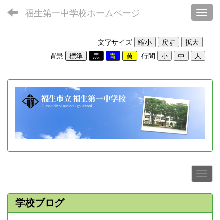
福生第一中学校ホームページ
Toggl
文字サイズ
背景
行間
学校ブログ