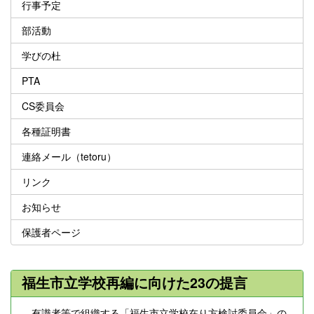
行事予定
部活動
学びの杜
PTA
CS委員会
各種証明書
連絡メール（tetoru）
リンク
お知らせ
保護者ページ
福生市立学校再編に向けた23の提言
有識者等で組織する「福生市立学校在り方検討委員会」の