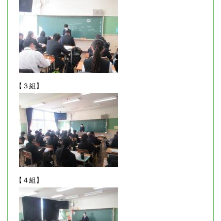
【３組】
【４組】