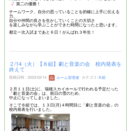
第二の優勝！
チームワーク、自分の思っていることを的確に上手に伝える
力、
自分や仲間の良さを生かしていくことの大切さ
を楽しみながら学ぶことができた時間になったと思います。
都立一次入試まであと６日！がんばれ３年生！
２/14（火）【８組】劇と音楽の会 校内発表を
終えて
投稿日時 : 2023/02/14
ルーム管理者
カテゴリ:
８組
２月１１日(土)に、瑞穂スカイホールで行われる予定だった
「劇と音楽の会」は、前日の雪のため、
中止になってしまいました。
そこで８組では、１３日(月)４時間目に「劇と音楽の会」の
校内発表を行いました。