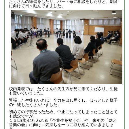
たくさんの練習をしたり、パート毎に相談をしたりと、劇音
に向けて日々励んできました。
校内発表では、たくさんの先生方が見に来てくださり、生徒
も驚いていました。
緊張した生徒もいれば、全力を出し尽くし、ほっとした様子
の生徒もたくさんいました。
初めての行事だったため、中止になってしまったことはとて
も残念ですが、
１５日(水)に行われる「卒業生を祝う会」や、来年の「劇と
音楽の会」に向け、気持ちを一つに取り組んでいきましょ
う。