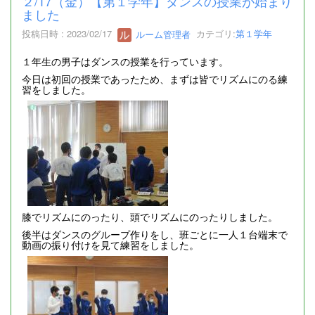
２/17（金）【第１学年】ダンスの授業が始まり
ました
投稿日時 : 2023/02/17
ルーム管理者
カテゴリ:
第１学年
１年生の男子はダンスの授業を行っています。
今日は初回の授業であったため、まずは皆でリズムにのる練
習をしました。
膝でリズムにのったり、頭でリズムにのったりしました。
後半はダンスのグループ作りをし、班ごとに一人１台端末で
動画の振り付けを見て練習をしました。