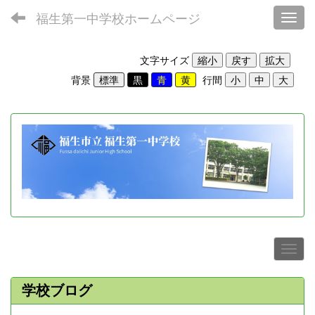
福生第一中学校ホームページ
Toggl
文字サイズ
背景
行間
学校ブログ