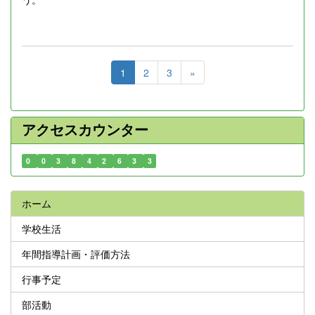
1
2
3
»
アクセスカウンター
0
0
3
8
4
2
6
3
3
ホーム
学校生活
年間指導計画・評価方法
行事予定
部活動