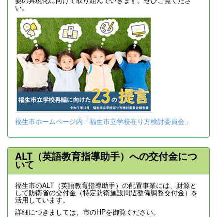
い。
福生市ホームページ内「福生市立学校在り方検討委員会」
ALT（英語教育指導助手）への交付金につ
いて
福生市のALT（英語教育指導助手）の配置事業には、財源と
して防衛省の交付金（特定防衛施設周辺整備調整交付金）を
活用しています。
詳細につきましては、市のHPを御覧ください。