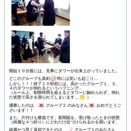
開始１０分後には、見事にタワーが出来上がっていました。
どこのグループも真剣
時には笑いも起こり…
しかし！！！終了１０秒前には、高かったグループ１、３、
４のタワーが倒れるというハプニング…
（ルール上、制限時間を超えるとタワーに触れられず、倒れ
た状態で高さを測られてしまいます…
）
優勝したのは、
グループ２ のみなさん
おめでとうご
ざいます！！
また、片付けも勝負です。新聞紙を、受け取ったときの状態
（綺麗な４つ折り）にどれだけ近づけられるかを競います。
綺麗かつ早く返却できたのは、
グループ１のみなさん