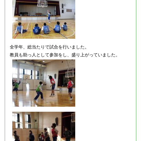
全学年、総当たりで試合を行いました。
教員も助っ人として参加をし、盛り上がっていました。