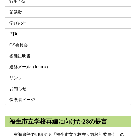
行事予定
部活動
学びの杜
PTA
CS委員会
各種証明書
連絡メール（tetoru）
リンク
お知らせ
保護者ページ
福生市立学校再編に向けた23の提言
有識者等で組織する「福生市立学校在り方検討委員会」の