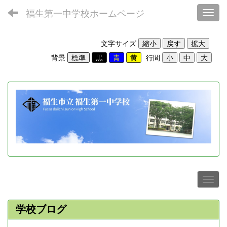
福生第一中学校ホームページ
Toggl
文字サイズ
背景
行間
学校ブログ