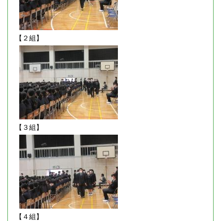
【２組】
【３組】
【４組】