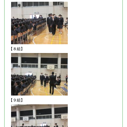
【８組】
【９組】