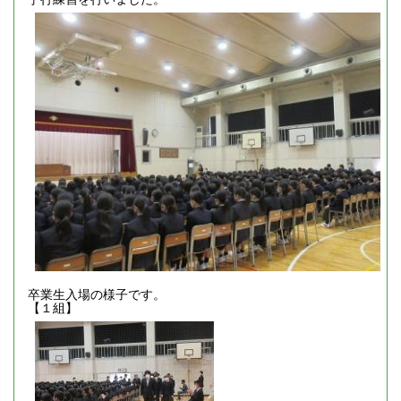
卒業生入場の様子です。
【１組】