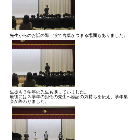
先生からのお話の際、涙で言葉がつまる場面もありました。
生徒も３学年の先生も涙していました。
最後には３学年の担任の先生へ感謝の気持ちを伝え、学年集
会が終わりました。