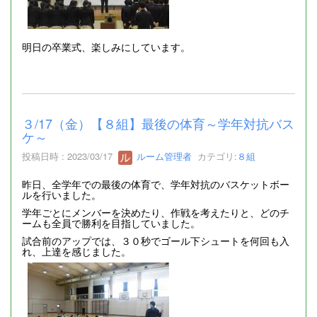
明日の卒業式、楽しみにしています。
３/17（金）【８組】最後の体育～学年対抗バス
ケ～
投稿日時 : 2023/03/17
ルーム管理者
カテゴリ:
８組
昨日、全学年での最後の体育で、学年対抗のバスケットボー
ルを行いました。
学年ごとにメンバーを決めたり、作戦を考えたりと、どのチ
ームも全員で勝利を目指していました。
試合前のアップでは、３０秒でゴール下シュートを何回も入
れ、上達を感じました。