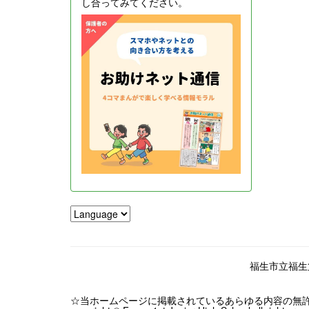
し合ってみてください。
福生市立福生第一
☆当ホームページに掲載されているあらゆる内容の無