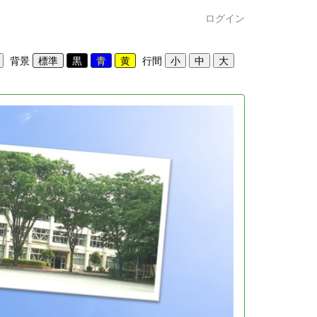
ログイン
背景
行間