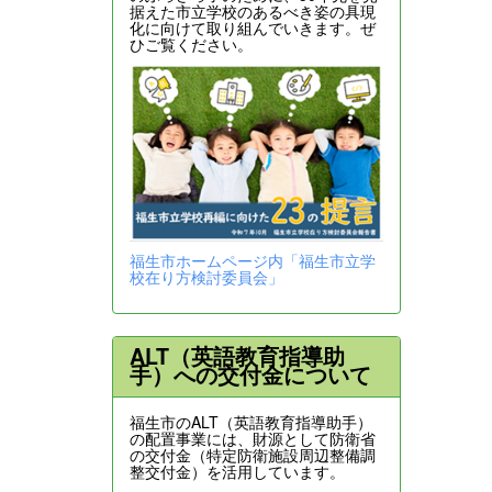
据えた市立学校のあるべき姿の具現
化に向けて取り組んでいきます。ぜ
ひご覧ください。
福生市ホームページ内「福生市立学
校在り方検討委員会」
ALT（英語教育指導助
手）への交付金について
福生市のALT（英語教育指導助手）
の配置事業には、財源として防衛省
の交付金（特定防衛施設周辺整備調
整交付金）を活用しています。