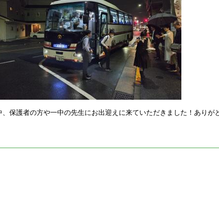
中、保護者の方や一中の先生にお出迎えに来ていただきました！ありが