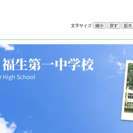
文字サイズ