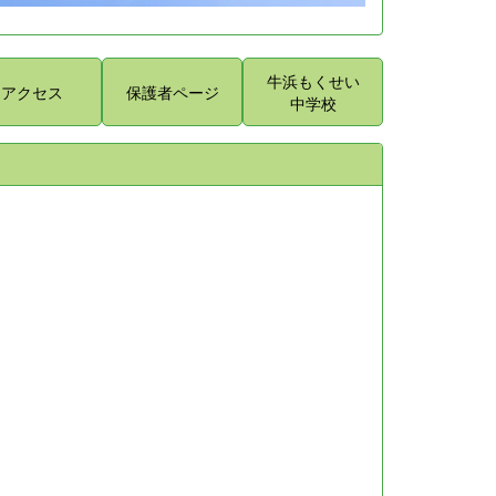
牛浜もくせい
アクセス
保護者ページ
中学校