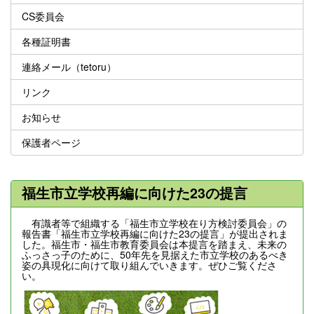
CS委員会
各種証明書
連絡メール（tetoru）
リンク
お知らせ
保護者ページ
福生市立学校再編に向けた23の提言
有識者等で組織する「福生市立学校在り方検討委員会」の
報告書「福生市立学校再編に向けた23の提言」が提出されま
した。福生市・福生市教育委員会は本提言を踏まえ、未来の
ふっさっ子のために、50年先を見据えた市立学校のあるべき
姿の具現化に向けて取り組んでいきます。ぜひご覧くださ
い。