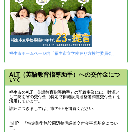
福生市ホームページ内「福生市立学校在り方検討委員会」
ALT（英語教育指導助手）への交付金につ
いて
福生市のALT（英語教育指導助手）の配置事業には、財源と
して防衛省の交付金（特定防衛施設周辺整備調整交付金）を
活用しています。
詳細につきましては、市のHPを御覧ください。
市HP 「特定防衛施設周辺整備調整交付金事業基金につい
て」