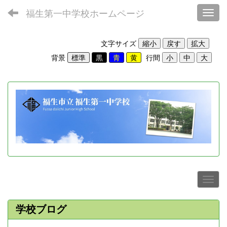
福生第一中学校ホームページ
Toggl
文字サイズ
背景
行間
学校ブログ