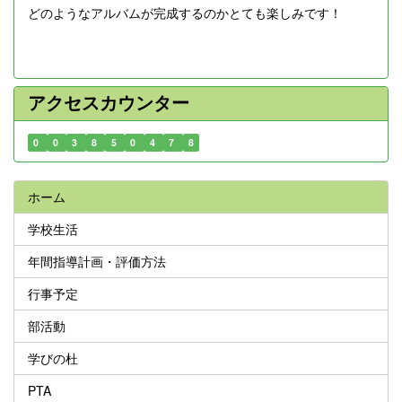
どのようなアルバムが完成するのかとても楽しみです！
アクセスカウンター
0
0
3
8
5
0
4
7
8
ホーム
学校生活
年間指導計画・評価方法
行事予定
部活動
学びの杜
PTA