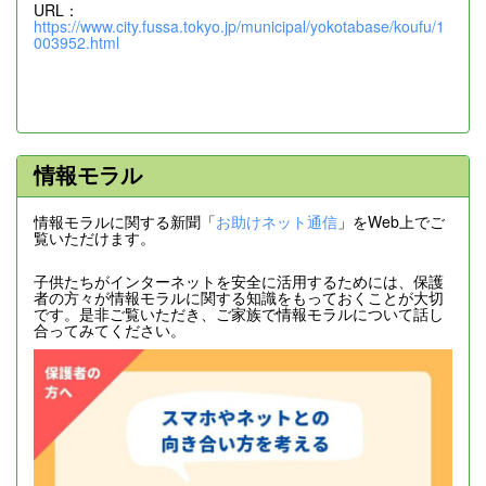
URL：
https://www.city.fussa.tokyo.jp/municipal/yokotabase/koufu/1
003952.html
情報モラル
情報モラルに関する新聞「
お助けネット通信
」をWeb上でご
覧いただけます。
子供たちがインターネットを安全に活用するためには、保護
者の方々が情報モラルに関する知識をもっておくことが大切
です。是非ご覧いただき、ご家族で情報モラルについて話し
合ってみてください。