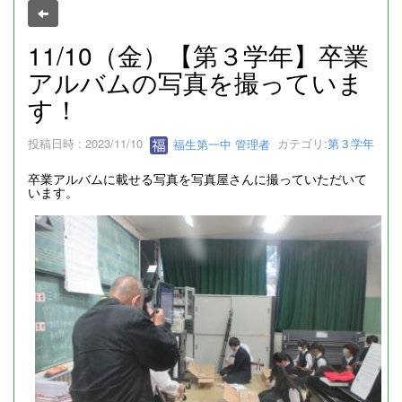
11/10（金）【第３学年】卒業
アルバムの写真を撮っていま
す！
投稿日時 : 2023/11/10
福生第一中 管理者
カテゴリ:
第３学年
卒業アルバムに載せる写真を写真屋さんに撮っていただいて
います。