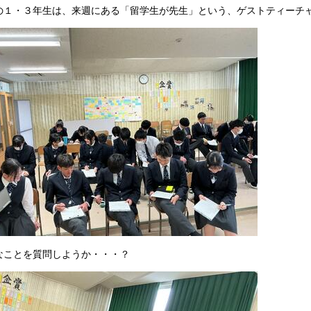
の１・３年生は、来週にある「留学生が先生」という、ゲストティーチ
なことを質問しようか・・・？