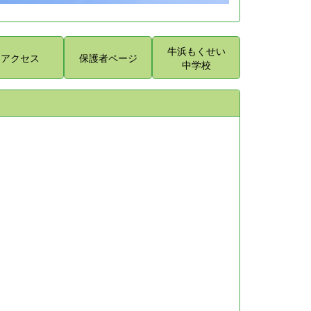
牛浜もくせい
アクセス
保護者ページ
中学校