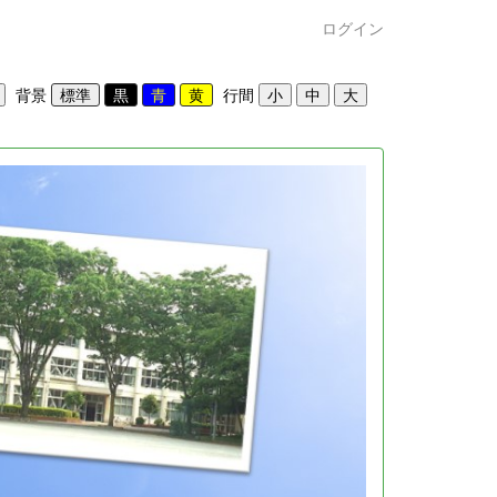
ログイン
背景
行間