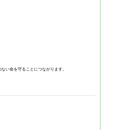
のない命を守ることにつながります。
。