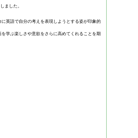
たしました。
。
命に英語で自分の考えを表現しようとする姿が印象的
語を学ぶ楽しさや意欲をさらに高めてくれることを期