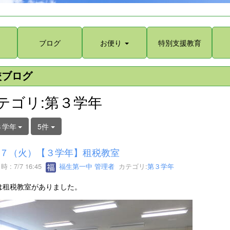
ブログ
お便り
特別支援教育
校ブログ
テゴリ:第３学年
３学年
5件
７（火）【３学年】租税教室
 : 7/7 16:45
福生第一中 管理者
カテゴリ:
第３学年
は租税教室がありました。