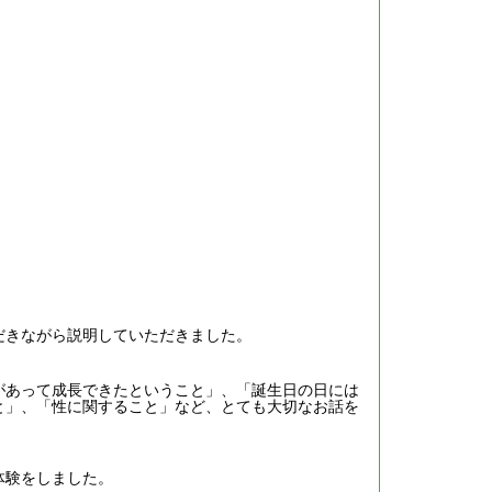
だきながら説明していただきました。
があって成長できたということ」、「誕生日の日には
と」、「性に関すること」など、とても大切なお話を
体験をしました。