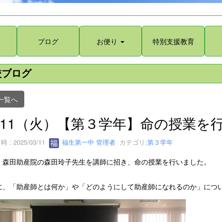
ブログ
お便り
特別支援教育
校ブログ
一覧へ
/11（火）【第３学年】命の授業を
 : 2025/03/11
福生第一中 管理者
カテゴリ:
第３学年
、森田助産院の森田玲子先生を講師に招き、命の授業を行いました。
に、「助産師とは何か」や「どのようにして助産師になれるのか」につ