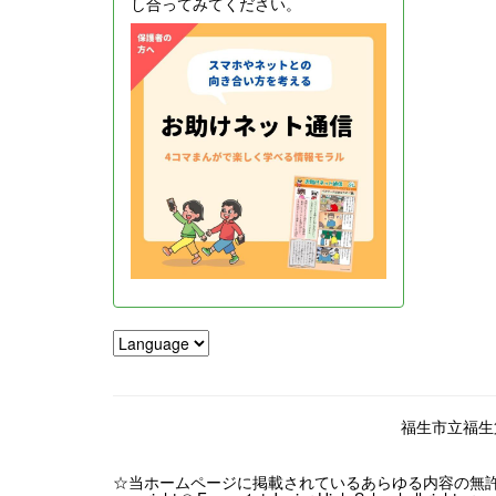
し合ってみてください。
福生市立福生第一
☆当ホームページに掲載されているあらゆる内容の無