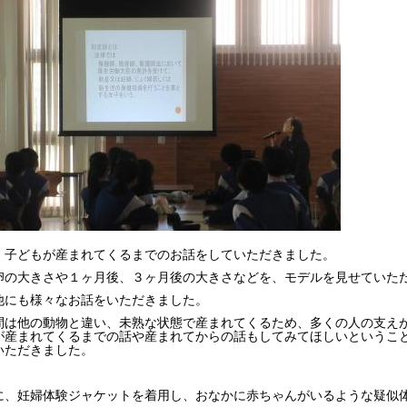
、子どもが産まれてくるまでのお話をしていただきました。
卵の大きさや１ヶ月後、３ヶ月後の大きさなどを、モデルを見せていた
他にも様々なお話をいただきました。
間は他の動物と違い、未熟な状態で産まれてくるため、多くの人の支え
が産まれてくるまでの話や産まれてからの話もしてみてほしいというこ
いただきました。
に、妊婦体験ジャケットを着用し、おなかに赤ちゃんがいるような疑似