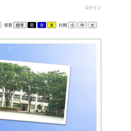
ログイン
背景
行間