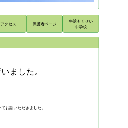
牛浜もくせい
アクセス
保護者ページ
中学校
行いました。
いてお話いただきました。