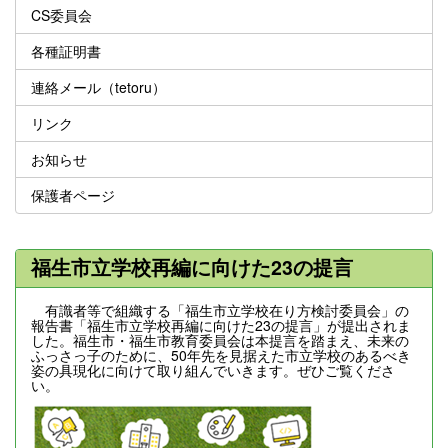
CS委員会
各種証明書
連絡メール（tetoru）
リンク
お知らせ
保護者ページ
福生市立学校再編に向けた23の提言
有識者等で組織する「福生市立学校在り方検討委員会」の
報告書「福生市立学校再編に向けた23の提言」が提出されま
した。福生市・福生市教育委員会は本提言を踏まえ、未来の
ふっさっ子のために、50年先を見据えた市立学校のあるべき
姿の具現化に向けて取り組んでいきます。ぜひご覧くださ
い。