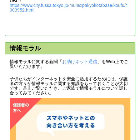
URL：
https://www.city.fussa.tokyo.jp/municipal/yokotabase/koufu/1
003952.html
情報モラル
情報モラルに関する新聞「
お助けネット通信
」をWeb上でご
覧いただけます。
子供たちがインターネットを安全に活用するためには、保護
者の方々が情報モラルに関する知識をもっておくことが大切
です。是非ご覧いただき、ご家族で情報モラルについて話し
合ってみてください。