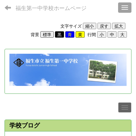
福生第一中学校ホームページ
Toggl
文字サイズ
背景
行間
学校ブログ