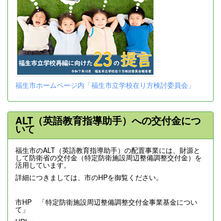
福生市ホームページ内「福生市立学校在り方検討委員会」
ALT（英語教育指導助手）への交付金につ
いて
福生市のALT（英語教育指導助手）の配置事業には、財源と
して防衛省の交付金（特定防衛施設周辺整備調整交付金）を
活用しています。
詳細につきましては、市のHPを御覧ください。
市HP 「特定防衛施設周辺整備調整交付金事業基金につい
て」