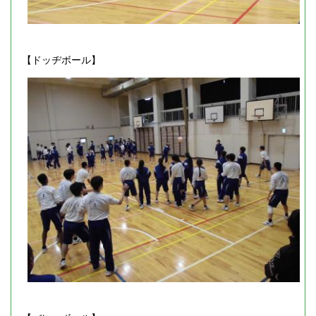
【ドッヂボール】