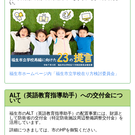
い。
福生市ホームページ内「福生市立学校在り方検討委員会」
ALT（英語教育指導助手）への交付金につ
いて
福生市のALT（英語教育指導助手）の配置事業には、財源と
して防衛省の交付金（特定防衛施設周辺整備調整交付金）を
活用しています。
詳細につきましては、市のHPを御覧ください。