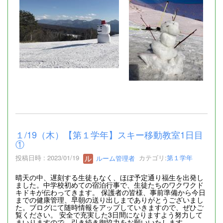
１/19（木）【第１学年】スキー移動教室1日目
①
投稿日時 : 2023/01/19
ルーム管理者
カテゴリ:
第１学年
晴天の中、遅刻する生徒もなく、ほぼ予定通り福生を出発し
ました。中学校初めての宿泊行事で、生徒たちのワクワクド
キドキが伝わってきます。 保護者の皆様、事前準備から今日
までの健康管理、早朝の送り出しまでありがとうございまし
た。ブログにて随時情報をアップしていきますので、ぜひご
覧ください。 安全で充実した3日間になりますよう努力して
まいりますので、引き続き御協力をお願いいたします。