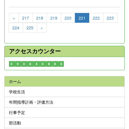
«
217
218
219
220
221
222
223
224
225
»
アクセスカウンター
0
0
3
8
4
5
8
8
8
ホーム
学校生活
年間指導計画・評価方法
行事予定
部活動