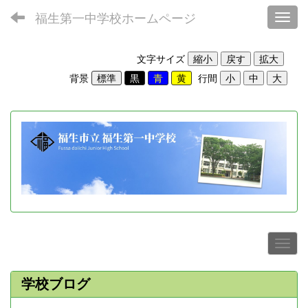
福生第一中学校ホームページ
Toggl
文字サイズ
背景
行間
学校ブログ