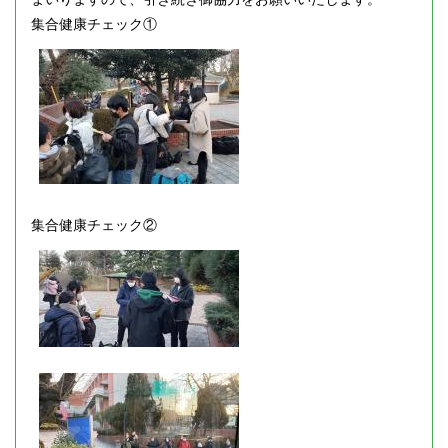
集合健康チェック①
集合健康チェック②