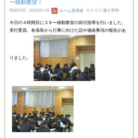
ー移動教室！
投稿日時 : 2023/01/18
ルーム管理者
カテゴリ:
第１学年
今日の４時間目にスキー移動教室の前日指導を行いました。
実行委員、各係長から行事に向けた話や連絡事項の報告があ
りました。