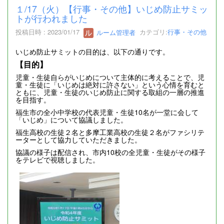
１/17（火）【行事・その他】いじめ防止サミッ
トが行われました
投稿日時 : 2023/01/17
ルーム管理者
カテゴリ:
行事・その他
いじめ防止サミットの目的は、以下の通りです。
【目的】
児童・生徒自らがいじめについて主体的に考えることで、児
童・生徒に「いじめは絶対に許さない」という心情を育むと
ともに、児童・生徒のいじめ防止に関する取組の一層の推進
を目指す。
福生市の全小中学校の代表児童・生徒10名が一堂に会して
「いじめ」について協議しました。
福生高校の生徒２名と多摩工業高校の生徒２名がファシリテ
ーターとして協力していただきました。
協議の様子は配信され、市内10校の全児童・生徒がその様子
をテレビで視聴しました。