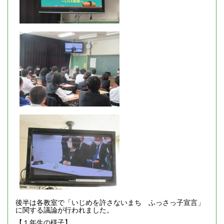
後半は各教室で「いじめを許さないまち ふっさっ子宣言」
に関する議論が行われました。
【１年生の様子】