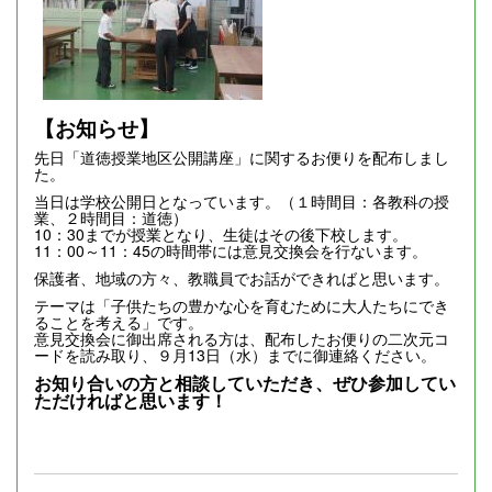
【お知らせ】
先日「道徳授業地区公開講座」に関するお便りを配布しまし
た。
当日は学校公開日となっています。（１時間目：各教科の授
業、２時間目：道徳）
10：30までが授業となり、生徒はその後下校します。
11：00～11：45の時間帯には意見交換会を行ないます。
保護者、地域の方々、教職員でお話ができればと思います。
テーマは「子供たちの豊かな心を育むために大人たちにでき
ることを考える」です。
意見交換会に御出席される方は、配布したお便りの二次元コ
ードを読み取り、９月13日（水）までに御連絡ください。
お知り合いの方と相談していただき、ぜひ参加してい
ただければと思います！