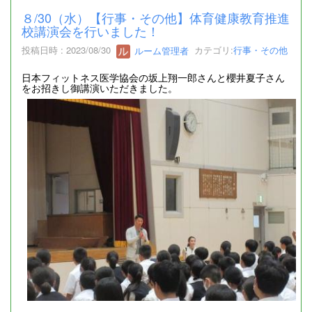
８/30（水）【行事・その他】体育健康教育推進
校講演会を行いました！
投稿日時 : 2023/08/30
ルーム管理者
カテゴリ:
行事・その他
日本フィットネス医学協会の坂上翔一郎さんと櫻井夏子さん
をお招きし御講演いただきました。