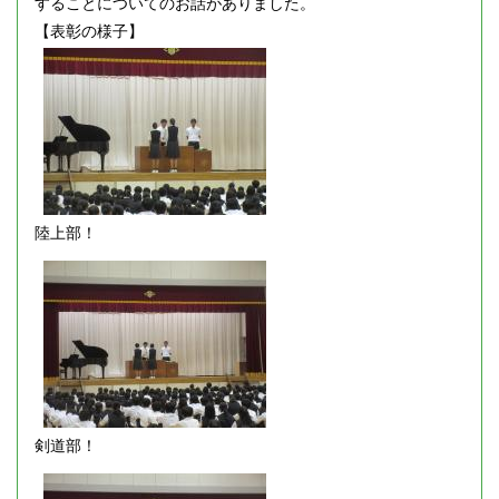
することについてのお話がありました。
【表彰の様子】
陸上部！
剣道部！