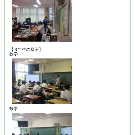
【３年生の様子】
数学
数学