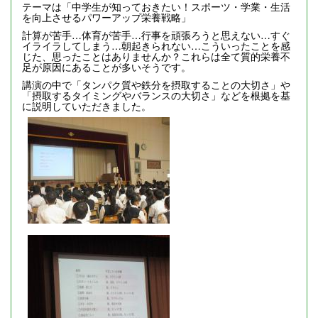
テーマは「中学生が知っておきたい！スポーツ・学業・生活
を向上させるパワーアップ栄養戦略」
計算が苦手…体育が苦手…行事を頑張ろうと思えない…すぐ
イライラしてしまう…朝起きられない…こういったことを感
じた、思ったことはありませんか？これらは全て質的栄養不
足が原因にあることが多いそうです。
講演の中で「タンパク質や鉄分を摂取することの大切さ」や
「摂取するタイミングやバランスの大切さ」などを根拠を基
に説明していただきました。