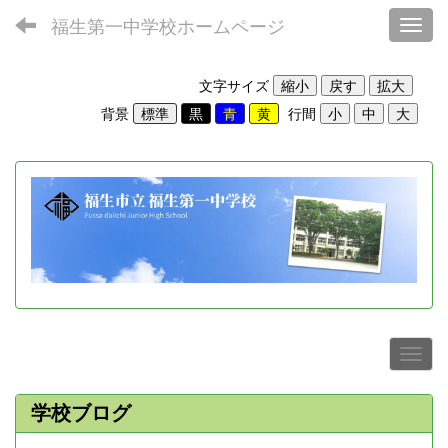
福生第一中学校ホームページ
Toggl
文字サイズ
背景
行間
学校ブログ