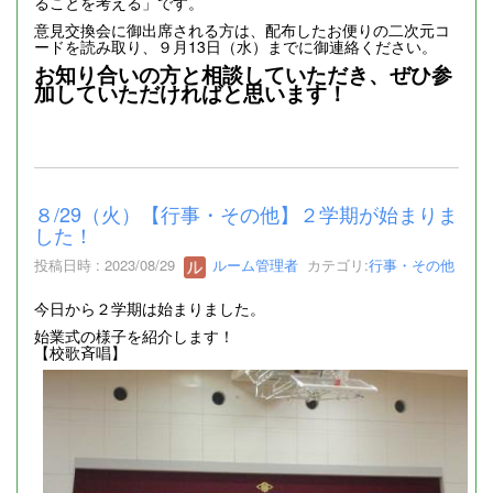
ることを考える」です。
意見交換会に御出席される方は、配布したお便りの二次元コ
ードを読み取り、９月13日（水）までに御連絡ください。
お知り合いの方と相談していただき、ぜひ参
加していただければと思います！
８/29（火）【行事・その他】２学期が始まりま
した！
投稿日時 : 2023/08/29
ルーム管理者
カテゴリ:
行事・その他
今日から２学期は始まりました。
始業式の様子を紹介します！
【校歌斉唱】