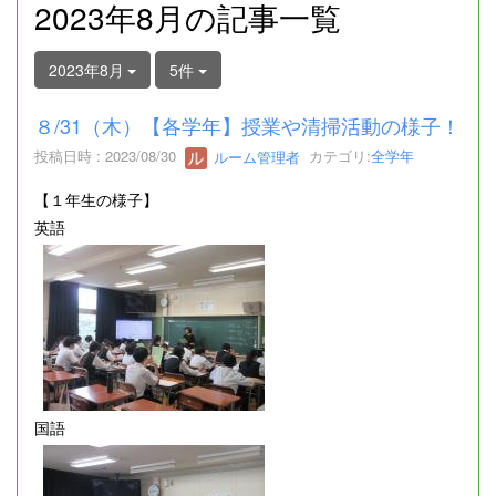
2023年8月の記事一覧
2023年8月
5件
８/31（木）【各学年】授業や清掃活動の様子！
投稿日時 : 2023/08/30
ルーム管理者
カテゴリ:
全学年
【１年生の様子】
英語
国語