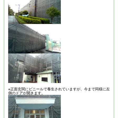
※正面玄関にビニールで養生されていますが、今まで同様に左
側のドアが開きます。