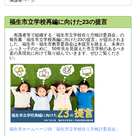
福生市立学校再編に向けた23の提言
有識者等で組織する「福生市立学校在り方検討委員会」の
報告書「福生市立学校再編に向けた23の提言」が提出されま
した。福生市・福生市教育委員会は本提言を踏まえ、未来の
ふっさっ子のために、50年先を見据えた市立学校のあるべき
姿の具現化に向けて取り組んでいきます。ぜひご覧くださ
い。
福生市ホームページ内「福生市立学校在り方検討委員会」