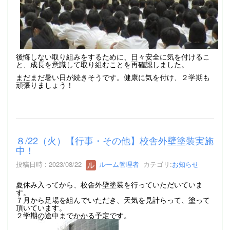
後悔しない取り組みをするために、日々安全に気を付けるこ
と、成長を意識して取り組むことを再確認しました。
まだまだ暑い日が続きそうです。健康に気を付け、２学期も
頑張りましょう！
８/22（火）【行事・その他】校舎外壁塗装実施
中！
投稿日時 : 2023/08/22
ルーム管理者
カテゴリ:
お知らせ
夏休み入ってから、校舎外壁塗装を行っていただいていま
す。
７月から足場を組んでいただき、天気を見計らって、塗って
頂いています。
２学期の途中までかかる予定です。