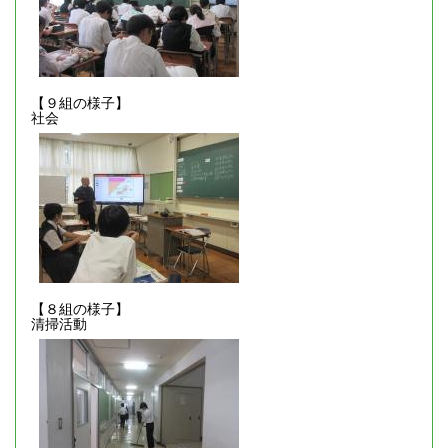
【９組の様子】
社会
【８組の様子】
清掃活動