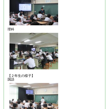
理科
【２年生の様子】
国語