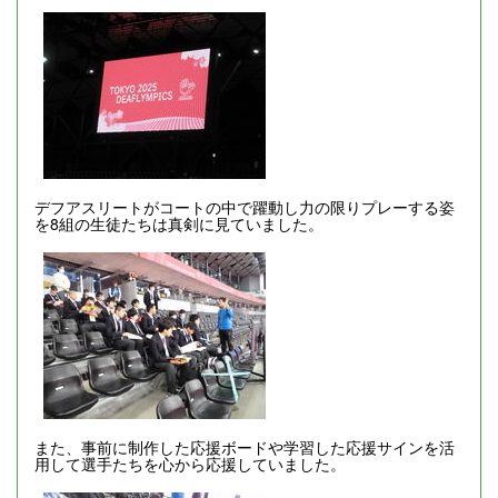
デフアスリートがコートの中で躍動し力の限りプレーする姿
を8組の生徒たちは真剣に見ていました。
また、事前に制作した応援ボードや学習した応援サインを活
用して選手たちを心から応援していました。