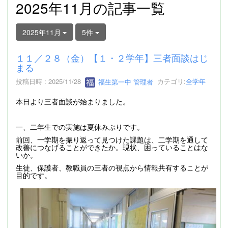
2025年11月の記事一覧
2025年11月
5件
１１／２８（金）【１・２学年】三者面談はじ
まる
投稿日時 : 2025/11/28
福生第一中 管理者
カテゴリ:
全学年
本日より三者面談が始まりました。
一、二年生での実施は夏休みぶりです。
前回、一学期を振り返って見つけた課題は、二学期を通して
改善につなげることができたか。現状、困っていることはな
いか。
生徒、保護者、教職員の三者の視点から情報共有することが
目的です。