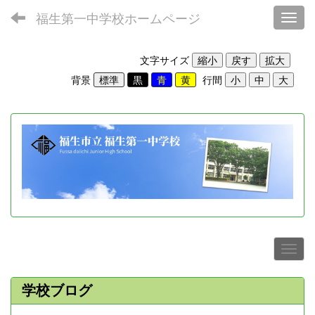
福生第一中学校ホームページ
Toggl
文字サイズ
背景
行間
学校ブログ