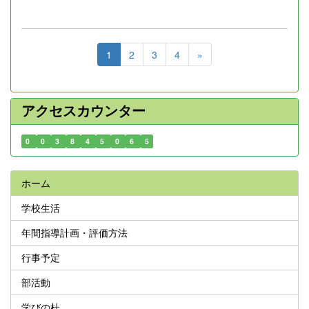
1
2
3
4
»
アクセスカウンター
0
0
3
8
4
5
0
6
5
ホーム
学校生活
年間指導計画・評価方法
行事予定
部活動
学びの杜