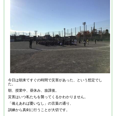
今日は朝来てすぐの時間で災害があった、という想定でし
た。
朝、授業中、昼休み、放課後。
災害はいつ私たちを襲ってくるかわかりません。
「備えあれば憂いなし」の言葉の通り、
訓練から真剣に行うことが大切です。