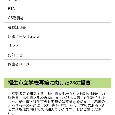
PTA
CS委員会
各種証明書
連絡メール（tetoru）
リンク
お知らせ
保護者ページ
福生市立学校再編に向けた23の提言
有識者等で組織する「福生市立学校在り方検討委員会」の
報告書「福生市立学校再編に向けた23の提言」が提出されま
した。福生市・福生市教育委員会は本提言を踏まえ、未来の
ふっさっ子のために、50年先を見据えた市立学校のあるべき
姿の具現化に向けて取り組んでいきます。ぜひご覧くださ
い。