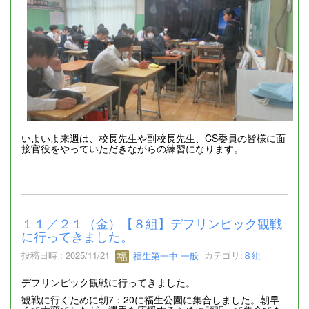
いよいよ来週は、校長先生や副校長先生、CS委員の皆様に面
接官役をやっていただきながらの練習になります。
１１／２１（金）【８組】デフリンピック観戦
に行ってきました。
投稿日時 : 2025/11/21
福生第一中 一般
カテゴリ:
８組
デフリンピック観戦に行ってきました。
観戦に行くために朝7：20に福生公園に集合しました。朝早