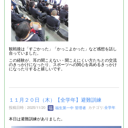
観戦後は「すごかった」「かっこよかった」など感想を話し
合っていました。
この経験が、耳の聞こえない・聞こえにくい方たちとの交流
のきっかけになったり、スポーツへの関心を高めるきっかけ
になったりすると嬉しいです。
１１月２０日（木）【全学年】避難訓練
投稿日時 : 2025/11/20
福生第一中 管理者
カテゴリ:
全学年
本日は避難訓練がありました。