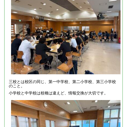
三校とは校区の同じ、第一中学校、第二小学校、第三小学校
のこと。
小学校と中学校は校種は違えど、情報交換が大切です。