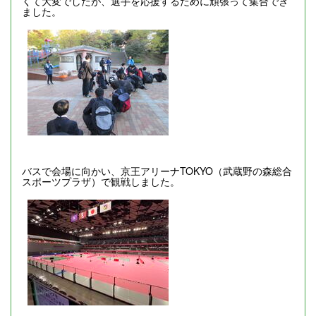
くて大変でしたが、選手を応援するために頑張って集合でき
ました。
バスで会場に向かい、京王アリーナTOKYO（武蔵野の森総合
スポーツプラザ）で観戦しました。