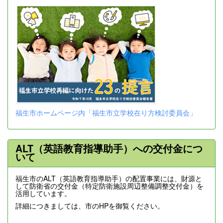
福生市ホームページ内「福生市立学校在り方検討委員会」
ALT（英語教育指導助手）への交付金につ
いて
福生市のALT（英語教育指導助手）の配置事業には、財源と
して防衛省の交付金（特定防衛施設周辺整備調整交付金）を
活用しています。
詳細につきましては、市のHPを御覧ください。