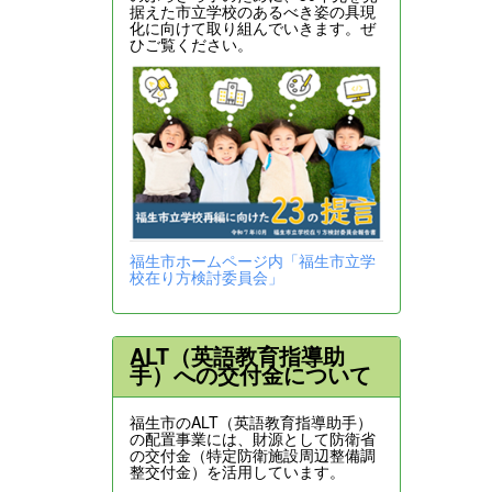
据えた市立学校のあるべき姿の具現
化に向けて取り組んでいきます。ぜ
ひご覧ください。
福生市ホームページ内「福生市立学
校在り方検討委員会」
ALT（英語教育指導助
手）への交付金について
福生市のALT（英語教育指導助手）
の配置事業には、財源として防衛省
の交付金（特定防衛施設周辺整備調
整交付金）を活用しています。