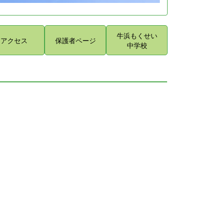
牛浜もくせい
アクセス
保護者ページ
中学校