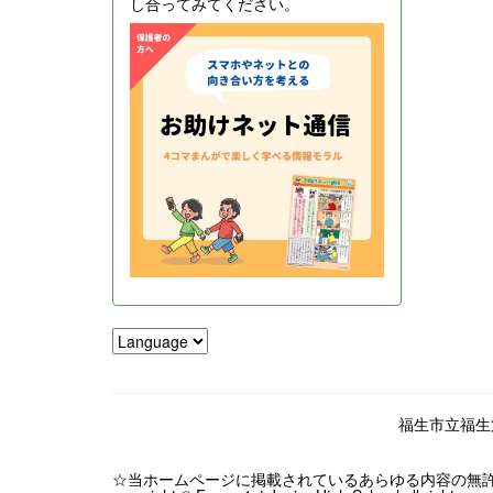
し合ってみてください。
福生市立福生第一
☆当ホームページに掲載されているあらゆる内容の無