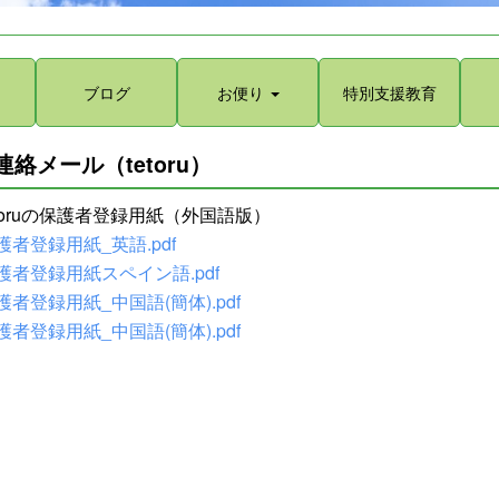
ブログ
お便り
特別支援教育
連絡メール（tetoru）
etoruの保護者登録用紙（外国語版）
護者登録用紙_英語.pdf
護者登録用紙スペイン語.pdf
護者登録用紙_中国語(簡体).pdf
護者登録用紙_中国語(簡体).pdf