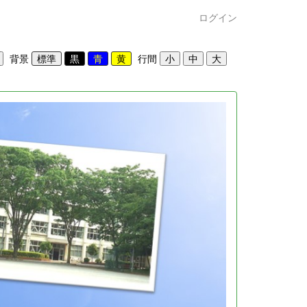
ログイン
背景
行間