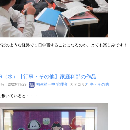
がどのような経路で１日学習することになるのか、とても楽しみです！
/29（水）【行事・その他】家庭科部の作品！
 : 2023/11/29
福生第一中 管理者
カテゴリ:
行事・その他
を歩いていると・・・