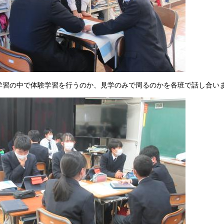
学習の中で体験学習を行うのか、見学のみで周るのかを各班で話し合い