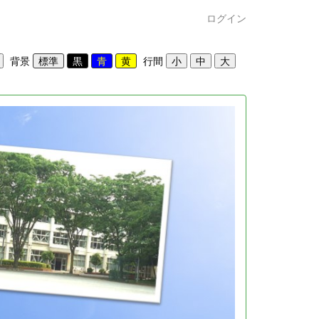
ログイン
背景
行間