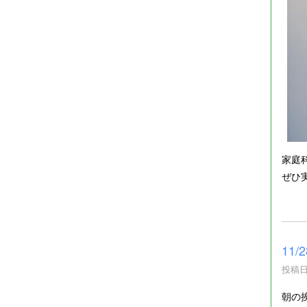
家庭
ぜひ
11
投稿日時
朝の