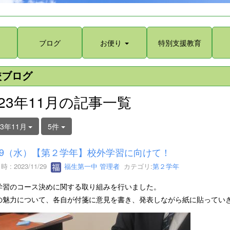
ブログ
お便り
特別支援教育
校ブログ
023年11月の記事一覧
23年11月
5件
/29（水）【第２学年】校外学習に向けて！
 : 2023/11/29
福生第一中 管理者
カテゴリ:
第２学年
学習のコース決めに関する取り組みを行いました。
の魅力について、各自が付箋に意見を書き、発表しながら紙に貼ってい