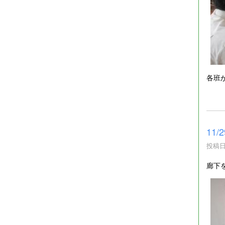
各班
11
投稿日時
廊下