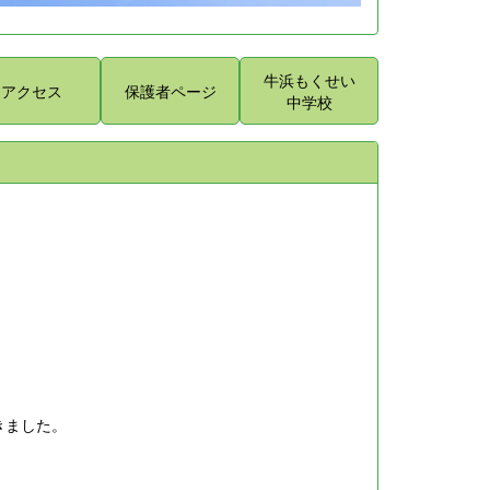
牛浜もくせい
アクセス
保護者ページ
中学校
きました。