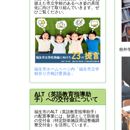
据えた市立学校のあるべき姿の具現
化に向けて取り組んでいきます。ぜ
ひご覧ください。
校外
福生市ホームページ内「福生市立学
校在り方検討委員会」
ALT（英語教育指導助
手）への交付金について
福生市のALT（英語教育指導助手）
の配置事業には、財源として防衛省
の交付金（特定防衛施設周辺整備調
整交付金）を活用しています。