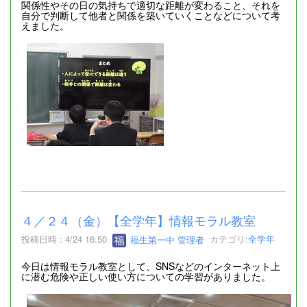
関係性やその日の気持ちで適切な距離が変わること、それを
自分で判断して他者と関係を築いていくことなどについて考
えました。
４／２４（金）【全学年】情報モラル教室
投稿日時 : 4/24 16:50
福生第一中 管理者
カテゴリ:
全学年
今日は情報モラル教室として、SNSなどのインターネット上
に潜む危険や正しい使い方についての学習がありました。