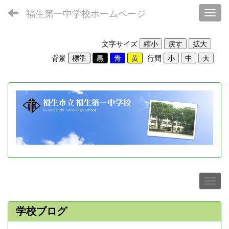
福生第一中学校ホームページ
Toggl
文字サイズ
背景
行間
学校ブログ