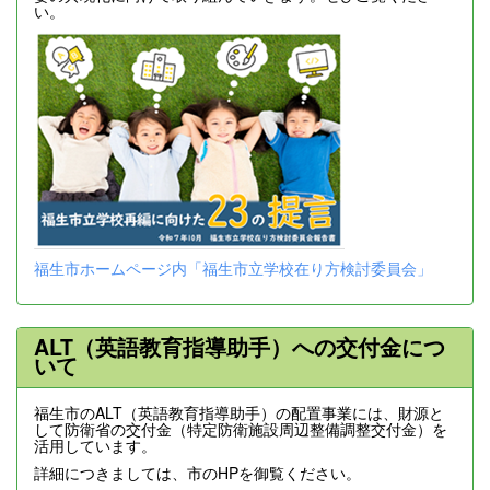
い。
福生市ホームページ内「福生市立学校在り方検討委員会」
ALT（英語教育指導助手）への交付金につ
いて
福生市のALT（英語教育指導助手）の配置事業には、財源と
して防衛省の交付金（特定防衛施設周辺整備調整交付金）を
活用しています。
詳細につきましては、市のHPを御覧ください。