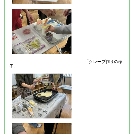
「クレープ作りの様
子」