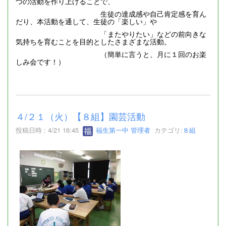
つの活動を作り上げることで、
生徒の達成感や自己肯定感を育ん
だり、本活動を通して、生徒の「楽しい」や
「またやりたい」などの前向きな
気持ちを育むことを目的としたさまざまな活動。
（簡単に言うと、月に１回のお楽
しみ会です！）
４/２１（火）【８組】園芸活動
投稿日時 : 4/21 16:45
福生第一中 管理者
カテゴリ:
８組