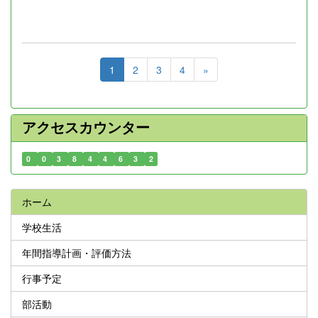
1
2
3
4
»
アクセスカウンター
0
0
3
8
4
4
6
3
2
ホーム
学校生活
年間指導計画・評価方法
行事予定
部活動