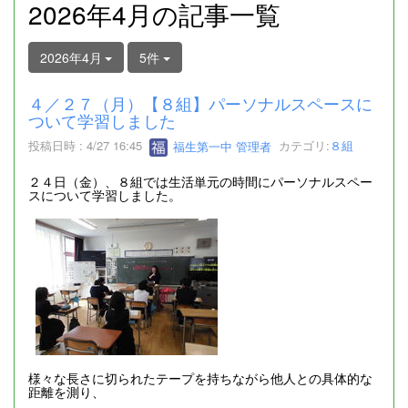
2026年4月の記事一覧
2026年4月
5件
４／２７（月）【８組】パーソナルスペースに
ついて学習しました
投稿日時 : 4/27 16:45
福生第一中 管理者
カテゴリ:
８組
２４日（金）、８組では生活単元の時間にパーソナルスペー
スについて学習しました。
様々な長さに切られたテープを持ちながら他人との具体的な
距離を測り、