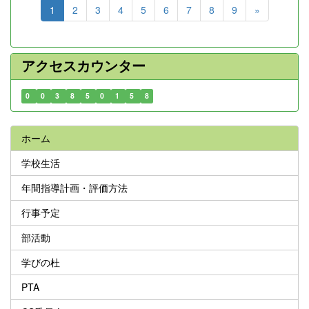
1
2
3
4
5
6
7
8
9
»
アクセスカウンター
0
0
3
8
5
0
1
5
8
ホーム
学校生活
年間指導計画・評価方法
行事予定
部活動
学びの杜
PTA