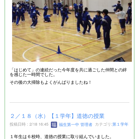
「はじめて」の連続だった今年度を共に過ごした仲間との絆
を感じた一時間でした。
その後の大掃除もよくがんばりましたね！
２／１８（水）【１学年】道徳の授業
投稿日時 : 2/18 16:45
福生第一中 管理者
カテゴリ:
第１学年
１年生は６校時、道徳の授業に取り組んでいました。