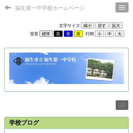
福生第一中学校ホームページ
Toggl
文字サイズ
背景
行間
学校ブログ