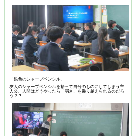
「銀色のシャープペンシル」
友人のシャープペンシルを拾って自分のものにしてしまう主
人公、人間はどうやったら「弱さ」を乗り越えられるのだろ
う？？