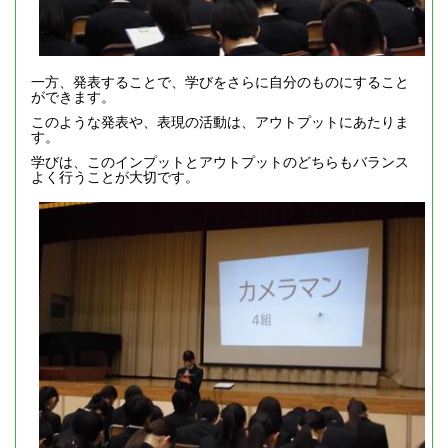
一方、発表することで、学びをさらに自分のものにすること
ができます。
このような発表や、表現の活動は、アウトプットにあたりま
す。
学びは、このインプットとアウトプットのどちらもバランス
よく行うことが大切です。