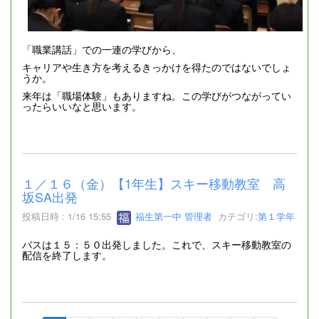
「職業講話」での一連の学びから、
キャリアや生き方を考えるきっかけを得たのではないでしょ
うか。
来年は「職場体験」もありますね。この学びがつながってい
ったらいいなと思います。
１／１６（金）【1年生】スキー移動教室 高
坂SA出発
投稿日時 : 1/16 15:55
福生第一中 管理者
カテゴリ:
第１学年
バスは１５：５０出発しました。これで、スキー移動教室の
配信を終了します。