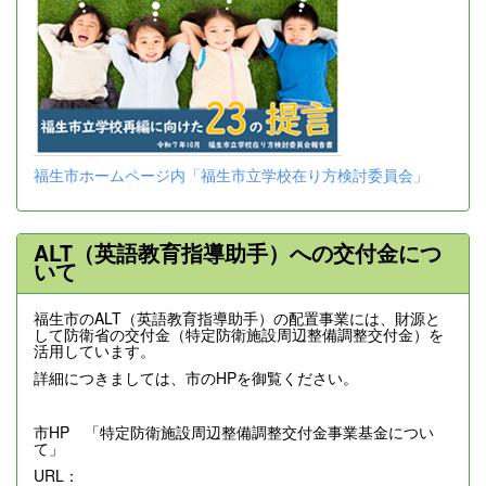
福生市ホームページ内「福生市立学校在り方検討委員会」
ALT（英語教育指導助手）への交付金につ
いて
福生市のALT（英語教育指導助手）の配置事業には、財源と
して防衛省の交付金（特定防衛施設周辺整備調整交付金）を
活用しています。
詳細につきましては、市のHPを御覧ください。
市HP 「特定防衛施設周辺整備調整交付金事業基金につい
て」
URL：