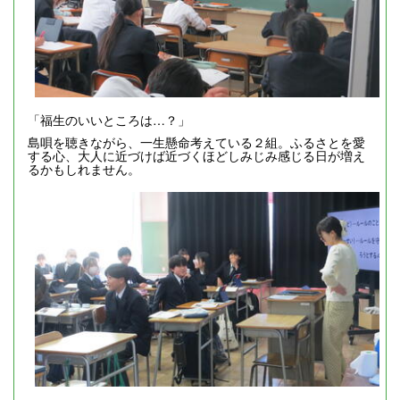
「福生のいいところは…？」
島唄を聴きながら、一生懸命考えている２組。ふるさとを愛
する心、大人に近づけば近づくほどしみじみ感じる日が増え
るかもしれません。