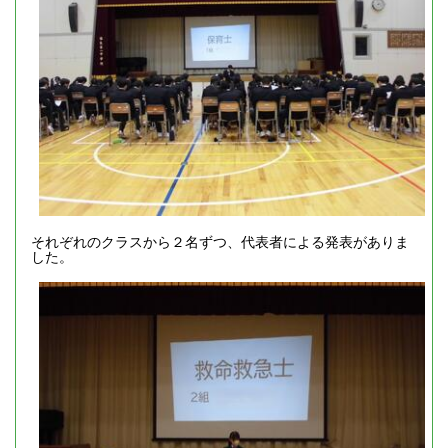
それぞれのクラスから２名ずつ、代表者による発表がありま
した。