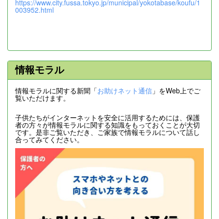
https://www.city.fussa.tokyo.jp/municipal/yokotabase/koufu/1
003952.html
情報モラル
情報モラルに関する新聞「
お助けネット通信
」をWeb上でご
覧いただけます。
子供たちがインターネットを安全に活用するためには、保護
者の方々が情報モラルに関する知識をもっておくことが大切
です。是非ご覧いただき、ご家族で情報モラルについて話し
合ってみてください。