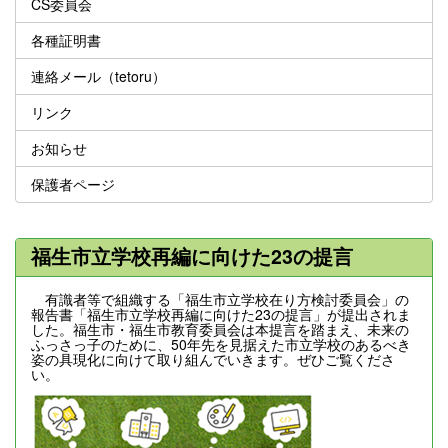
CS委員会
各種証明書
連絡メール（tetoru）
リンク
お知らせ
保護者ページ
福生市立学校再編に向けた23の提言
有識者等で組織する「福生市立学校在り方検討委員会」の
報告書「福生市立学校再編に向けた23の提言」が提出されま
した。福生市・福生市教育委員会は本提言を踏まえ、未来の
ふっさっ子のために、50年先を見据えた市立学校のあるべき
姿の具現化に向けて取り組んでいきます。ぜひご覧くださ
い。