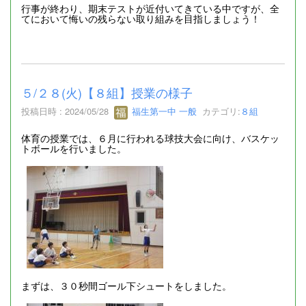
行事が終わり、期末テストが近付いてきている中ですが、全
てにおいて悔いの残らない取り組みを目指しましょう！
５/２８(火)【８組】授業の様子
投稿日時 : 2024/05/28
福生第一中 一般
カテゴリ:
８組
体育の授業では、６月に行われる球技大会に向け、バスケッ
トボールを行いました。
まずは、３０秒間ゴール下シュートをしました。