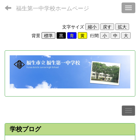
福生第一中学校ホームページ
Toggl
文字サイズ
背景
行間
学校ブログ