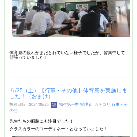
体育祭の疲れがまだとれていない様子でしたが、皆集中して
頑張っていました！
５/25（土）【行事・その他】体育祭を実施しま
した！（おまけ）
投稿日時 : 2024/05/25
福生第一中 管理者
カテゴリ:
行事・そ
の他
先生たちの服装にも注目でした！
クラスカラーのコーディネートとなっていました！