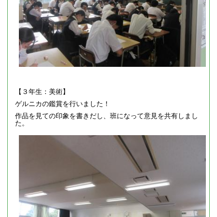
【３年生：美術】
ゲルニカの鑑賞を行いました！
作品を見ての印象を書きだし、班になって意見を共有しまし
た。