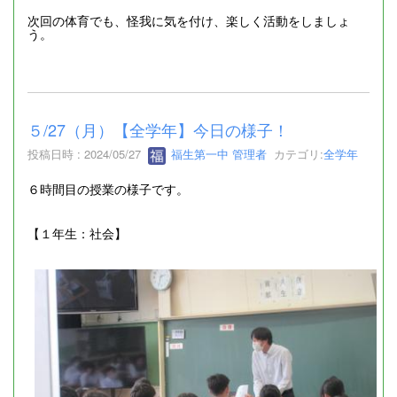
次回の体育でも、怪我に気を付け、楽しく活動をしましょ
う。
５/27（月）【全学年】今日の様子！
投稿日時 : 2024/05/27
福生第一中 管理者
カテゴリ:
全学年
６時間目の授業の様子です。
【１年生：社会】