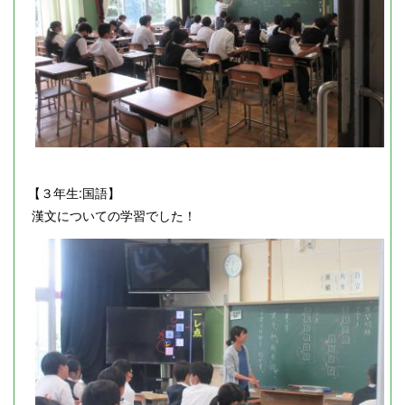
【３年生:国語】
漢文についての学習でした！