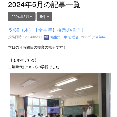
2024年5月の記事一覧
2024年5月
5件
５/30（木）【全学年】授業の様子！
投稿日時 : 2024/05/30
福生第一中 管理者
カテゴリ:
全学年
本日の４時間目の授業の様子です！
【１年生：社会】
古墳時代についての学習でした！