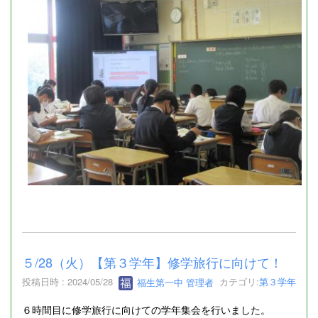
５/28（火）【第３学年】修学旅行に向けて！
投稿日時 : 2024/05/28
福生第一中 管理者
カテゴリ:
第３学年
６時間目に修学旅行に向けての学年集会を行いました。