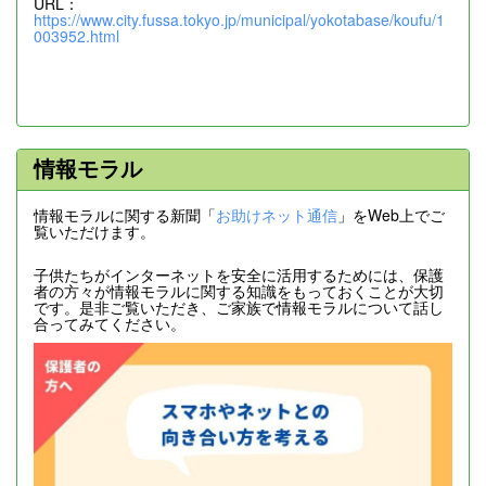
URL：
https://www.city.fussa.tokyo.jp/municipal/yokotabase/koufu/1
003952.html
情報モラル
情報モラルに関する新聞「
お助けネット通信
」をWeb上でご
覧いただけます。
子供たちがインターネットを安全に活用するためには、保護
者の方々が情報モラルに関する知識をもっておくことが大切
です。是非ご覧いただき、ご家族で情報モラルについて話し
合ってみてください。