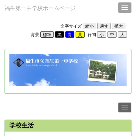
福生第一中学校ホームページ
Toggl
文字サイズ
背景
行間
学校生活