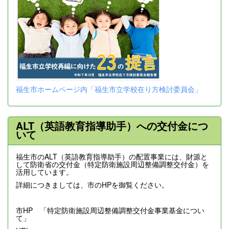
福生市ホームページ内「福生市立学校在り方検討委員会」
ALT（英語教育指導助手）への交付金につ
いて
福生市のALT（英語教育指導助手）の配置事業には、財源と
して防衛省の交付金（特定防衛施設周辺整備調整交付金）を
活用しています。
詳細につきましては、市のHPを御覧ください。
市HP 「特定防衛施設周辺整備調整交付金事業基金につい
て」