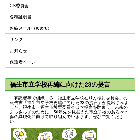
CS委員会
各種証明書
連絡メール（tetoru）
リンク
お知らせ
保護者ページ
福生市立学校再編に向けた23の提言
有識者等で組織する「福生市立学校在り方検討委員会」の
報告書「福生市立学校再編に向けた23の提言」が提出されま
した。福生市・福生市教育委員会は本提言を踏まえ、未来の
ふっさっ子のために、50年先を見据えた市立学校のあるべき
姿の具現化に向けて取り組んでいきます。ぜひご覧くださ
い。