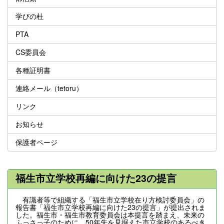
学びの杜
PTA
CS委員会
各種証明書
連絡メール（tetoru）
リンク
お知らせ
保護者ページ
福生市立学校再編に向けた23の提言
有識者等で組織する「福生市立学校在り方検討委員会」の
報告書「福生市立学校再編に向けた23の提言」が提出されま
した。福生市・福生市教育委員会は本提言を踏まえ、未来の
ふっさっ子のために、50年先を見据えた市立学校のあるべき