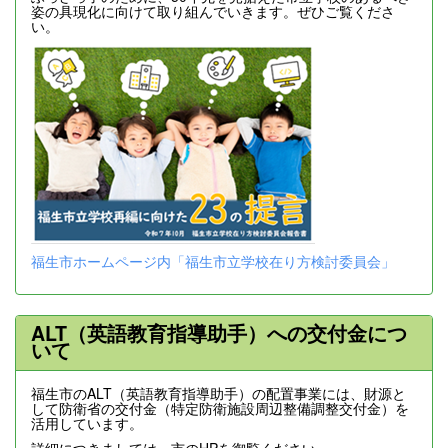
姿の具現化に向けて取り組んでいきます。ぜひご覧くださ
い。
福生市ホームページ内「福生市立学校在り方検討委員会」
ALT（英語教育指導助手）への交付金につ
いて
福生市のALT（英語教育指導助手）の配置事業には、財源と
して防衛省の交付金（特定防衛施設周辺整備調整交付金）を
活用しています。