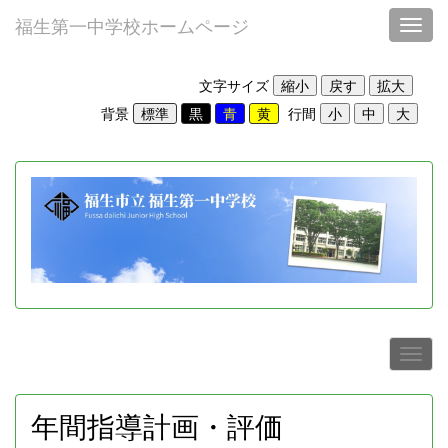
福生第一中学校ホームページ
Toggl
文字サイズ
背景
行間
年間指導計画・評価