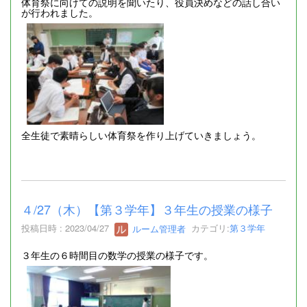
体育祭に向けての説明を聞いたり、役員決めなどの話し合い
が行われました。
全生徒で素晴らしい体育祭を作り上げていきましょう。
４/27（木）【第３学年】３年生の授業の様子
投稿日時 : 2023/04/27
ルーム管理者
カテゴリ:
第３学年
３年生の６時間目の数学の授業の様子です。