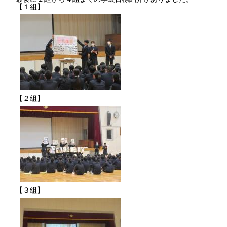
【１組】
【２組】
【３組】