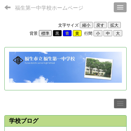
福生第一中学校ホームページ
Toggl
文字サイズ
背景
行間
学校ブログ