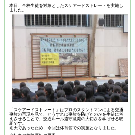
本日、全校生徒を対象としたスケアードストレートを実施し
ました。
「スケアードストレート」はプロのスタントマンによる交通
事故の再現を見て、どうすれば事故を防げたのかを生徒に考
えさせることで、交通ルール遵守意識の大切さを学ばせる取
組です。
雨天であったため、今回は体育館での実施となりました。
自転車の危険運転の再現