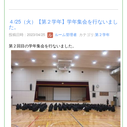
４/25（火）【第２学年】学年集会を行ないまし
た。
投稿日時 : 2023/04/25
ルーム管理者
カテゴリ:
第２学年
第２回目の学年集会を行ないました。