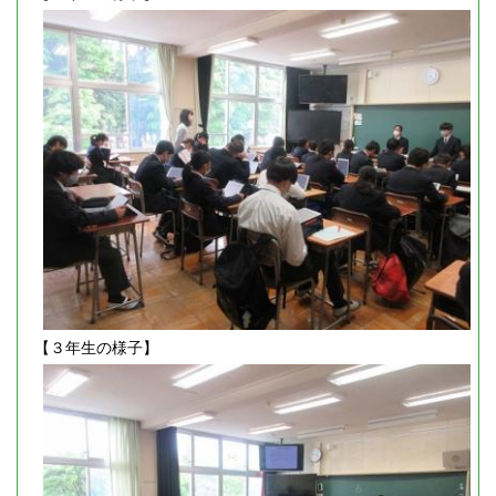
【３年生の様子】