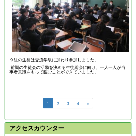
９組の生徒は交流学級に加わり参加しました。
前期の生徒会の活動を決める生徒総会に向け、一人一人が当
事者意識をもって臨むことができていました。
1
2
3
4
»
アクセスカウンター