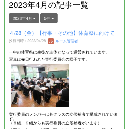
2023年4月の記事一覧
2023年4月
5件
４/28（金）【行事・その他】体育祭に向けて
投稿日時 : 2023/04/28
ルーム管理者
一中の体育祭は生徒が主体となって運営されています。
写真は先日行われた実行委員会の様子です。
実行委員のメンバーは各クラスの立候補者で構成されていま
す。
（８組、９組からも実行委員の立候補者がいます）