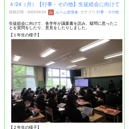
４/24（月）【行事・その他】生徒総会に向けて
投稿日時 : 2023/04/24
ルーム管理者
カテゴリ:
行事・その他
生徒総会に向けて、各学年が議案書を読み、疑問に思ったこ
とを質問をしたり、意見をしたりしました。
【１年生の様子】
【２年生の様子】