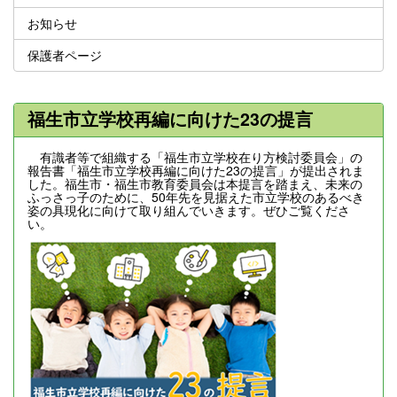
お知らせ
保護者ページ
福生市立学校再編に向けた23の提言
有識者等で組織する「福生市立学校在り方検討委員会」の
報告書「福生市立学校再編に向けた23の提言」が提出されま
した。福生市・福生市教育委員会は本提言を踏まえ、未来の
ふっさっ子のために、50年先を見据えた市立学校のあるべき
姿の具現化に向けて取り組んでいきます。ぜひご覧くださ
い。