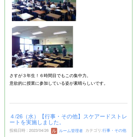
さすが３年生！６時間目でもこの集中力。
意欲的に授業に参加している姿が素晴らしいです。
４/26（水）【行事・その他】スケアードストレ
ートを実施しました。
投稿日時 : 2023/04/26
ルーム管理者
カテゴリ:
行事・その他