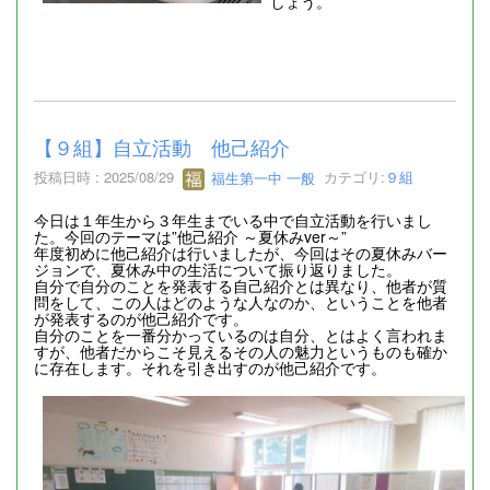
しょう。
【９組】自立活動 他己紹介
投稿日時 : 2025/08/29
福生第一中 一般
カテゴリ:
９組
今日は１年生から３年生までいる中で自立活動を行いまし
た。今回のテーマは”他己紹介 ～夏休みver～”
年度初めに他己紹介は行いましたが、今回はその夏休みバー
ジョンで、夏休み中の生活について振り返りました。
自分で自分のことを発表する自己紹介とは異なり、他者が質
問をして、この人はどのような人なのか、ということを他者
が発表するのが他己紹介です。
自分のことを一番分かっているのは自分、とはよく言われま
すが、他者だからこそ見えるその人の魅力というものも確か
に存在します。それを引き出すのが他己紹介です。