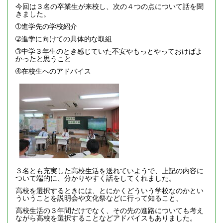
今回は３名の卒業生が来校し、次の４つの点について話を聞
きました。
➀進学先の学校紹介
➁進学に向けての具体的な取組
➂中学３年生のとき感じていた不安やもっとやっておけばよ
かったと思うこと
➃在校生へのアドバイス
３名とも充実した高校生活を送れていようで、上記の内容に
ついて端的に、分かりやすく話をしてくれました。
高校を選択するときには、とにかくどういう学校なのかとい
ういうことを説明会や文化祭などに行って知ること、
高校生活の３年間だけでなく、その先の進路についても考え
ながら高校を選択することなどアドバイスもありました。