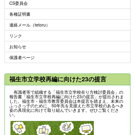
CS委員会
各種証明書
連絡メール（tetoru）
リンク
お知らせ
保護者ページ
福生市立学校再編に向けた23の提言
有識者等で組織する「福生市立学校在り方検討委員会」の
報告書「福生市立学校再編に向けた23の提言」が提出されま
した。福生市・福生市教育委員会は本提言を踏まえ、未来の
ふっさっ子のために、50年先を見据えた市立学校のあるべき
姿の具現化に向けて取り組んでいきます。ぜひご覧くださ
い。