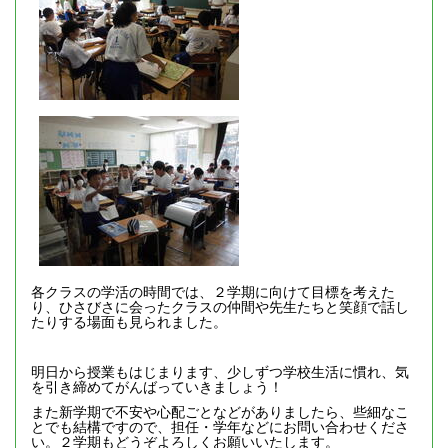
各クラスの学活の時間では、２学期に向けて目標を考えた
り、ひさびさに会ったクラスの仲間や先生たちと笑顔で話し
たりする場面も見られました。
明日から授業もはじまります、少しずつ学校生活に慣れ、気
を引き締めてがんばっていきましょう！
また新学期で不安や心配ごとなどがありましたら、些細なこ
とでも結構ですので、担任・学年などにお問い合わせくださ
い。２学期もどうぞよろしくお願いいたします。