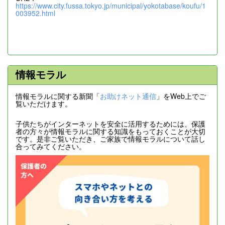
https://www.city.fussa.tokyo.jp/municipal/yokotabase/koufu/1
003952.html
情報モラル
情報モラルに関する新聞「
お助けネット通信
」をWeb上でご
覧いただけます。
子供たちがインターネットを安全に活用するためには、保護
者の方々が情報モラルに関する知識をもっておくことが大切
です。是非ご覧いただき、ご家族で情報モラルについて話し
合ってみてください。