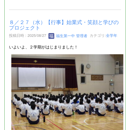
８／２７（水）【行事】始業式・笑顔と学びの
プロジェクト
投稿日時 : 2025/08/27
福生第一中 管理者
カテゴリ:
全学年
いよいよ、２学期がはじまりました！