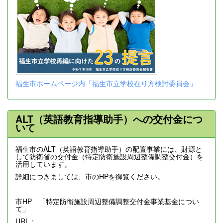
福生市ホームページ内「福生市立学校在り方検討委員会」
ALT（英語教育指導助手）への交付金につ
いて
福生市のALT（英語教育指導助手）の配置事業には、財源と
して防衛省の交付金（特定防衛施設周辺整備調整交付金）を
活用しています。
詳細につきましては、市のHPを御覧ください。
市HP 「特定防衛施設周辺整備調整交付金事業基金につい
て」
URL：