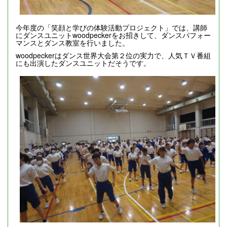
今年度の「笑顔と学びの体験活動プロジェクト」では、講師
にダンスユニットwoodpeckerをお招きして、ダンスパフォー
マンスとダンス教室を行いました。
woodpeckerはダンス世界大会第２位の実力で、人気ＴＶ番組
にも出演したダンスユニットだそうです。