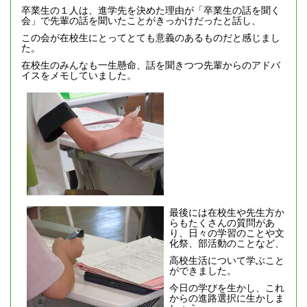
卒業生の１人は、進学先を決めた理由が「卒業生の話を聞く
会」で先輩の話を聞いたことがきっかけだったと話し、
この会が在校生にとってとても意義のあるものだと感じまし
た。
在校生のみんなも一生懸命、話を聞きつつ先輩からのアドバ
イスをメモしていました。
最後には在校生や先生方か
らもたくさんの質問があ
り、日々の学習のことや文
化祭、部活動のことなど、
高校生活について学ぶこと
ができました。
今日の学びを生かし、これ
からの進路選択に生かしま