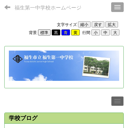
福生第一中学校ホームページ
Toggl
文字サイズ
背景
行間
学校ブログ