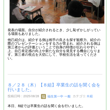
発表の場面。自分が紹介されるとき、少し恥ずかしがってい
る場面もありました。
他己紹介は、紹介する側は相手の良さを探す観察力、紹介の
際のプレゼンテーションをする力が育まれ、紹介される側は
第三者からの評価ということで自身の特徴が伝わりやすい
上、自己肯定感の向上や新たな自分を発見する機会になりま
す。第三者の視点を大切にして、学校生活を送ってくださ
い。
８／２８（木）【８組】卒業生の話を聞く会を
行いました。
投稿日時 : 2025/08/28
福生第一中 一般
カテゴリ:
８組
本日、8組では卒業生の話を聞く会を行いました。