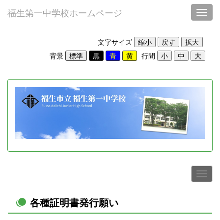
福生第一中学校ホームページ
Toggl
文字サイズ
背景
行間
各種証明書発行願い