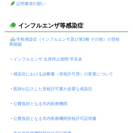
証明書発行願い
インフルエンザ等感染症
学校感染症（インフルエンザ及び第3種 その他）の登校
再開届
・
インフルエンザ 出席停止期間 早見表
・
感染症における診断書（登校許可用）の変更について
・
医師が記入した登校許可書が必要な感染症
・
公費負担となる市内医療機関
・
公費負担となる市内医療機関登校許可証明書
・
市外等医療機関登校許可証明書