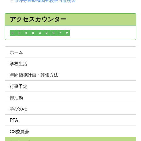
アクセスカウンター
0
0
3
8
4
2
9
7
2
ホーム
学校生活
年間指導計画・評価方法
行事予定
部活動
学びの杜
PTA
CS委員会