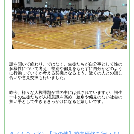
話を聞いて終わり、ではなく、生徒たちが自分事として性の
多様性について考え、差別や偏見をもたずに自分がどのよう
に行動していくか考える契機となるよう、近くの人との話し
合いや意見交換も行いました。
昨今、様々な人権課題が世の中には残されていますが、福生
一中の生徒たちが人権意識を高め、差別や偏見のない社会の
担い手として生きるきっかけになると嬉しいです。
６／１０（水）【その他】校内研修を行いまし