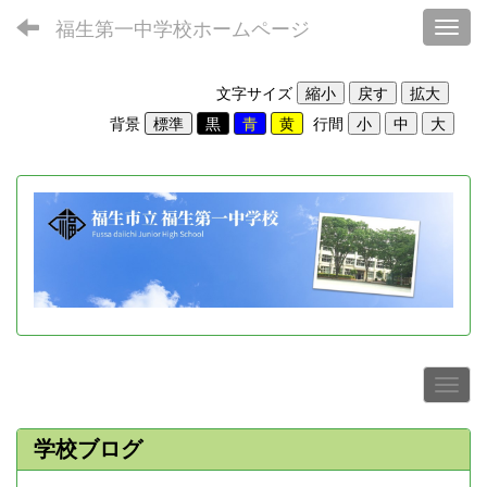
福生第一中学校ホームページ
Toggl
文字サイズ
背景
行間
学校ブログ