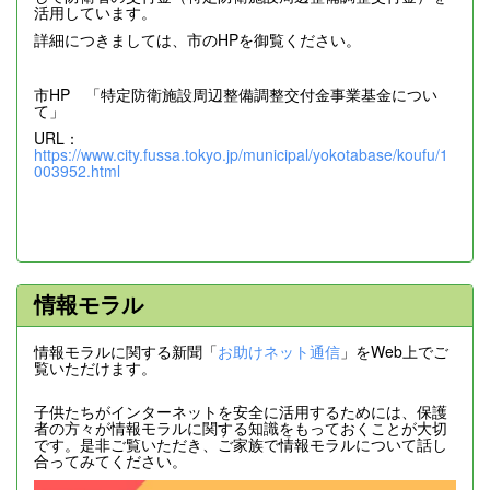
活用しています。
詳細につきましては、市のHPを御覧ください。
市HP 「特定防衛施設周辺整備調整交付金事業基金につい
て」
URL：
https://www.city.fussa.tokyo.jp/municipal/yokotabase/koufu/1
003952.html
情報モラル
情報モラルに関する新聞「
お助けネット通信
」をWeb上でご
覧いただけます。
子供たちがインターネットを安全に活用するためには、保護
者の方々が情報モラルに関する知識をもっておくことが大切
です。是非ご覧いただき、ご家族で情報モラルについて話し
合ってみてください。