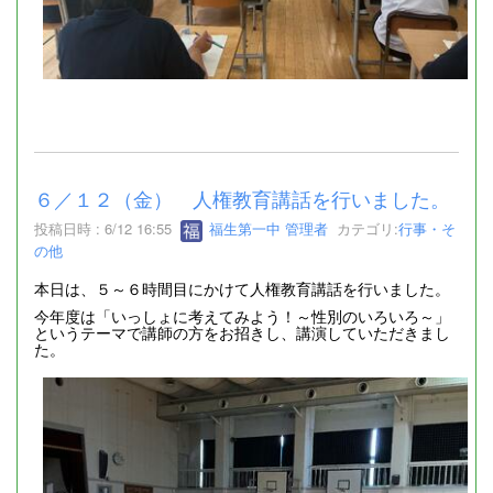
６／１２（金） 人権教育講話を行いました。
投稿日時 : 6/12 16:55
福生第一中 管理者
カテゴリ:
行事・そ
の他
本日は、５～６時間目にかけて人権教育講話を行いました。
今年度は「いっしょに考えてみよう！～性別のいろいろ～」
というテーマで講師の方をお招きし、講演していただきまし
た。