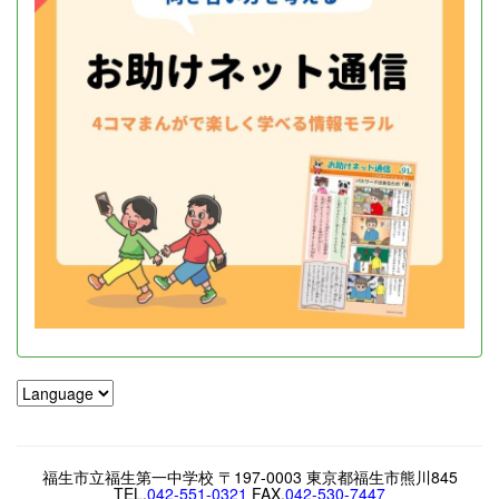
福生市立福生第一中学校 〒197-0003 東京都福生市熊川845
TEL.
042-551-0321
FAX.
042-530-7447