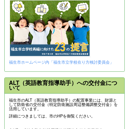
福生市ホームページ内「福生市立学校在り方検討委員会」
ALT（英語教育指導助手）への交付金につ
いて
福生市のALT（英語教育指導助手）の配置事業には、財源と
して防衛省の交付金（特定防衛施設周辺整備調整交付金）を
活用しています。
詳細につきましては、市のHPを御覧ください。