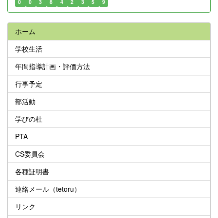
0
0
3
8
4
2
3
5
9
ホーム
学校生活
年間指導計画・評価方法
行事予定
部活動
学びの杜
PTA
CS委員会
各種証明書
連絡メール（tetoru）
リンク