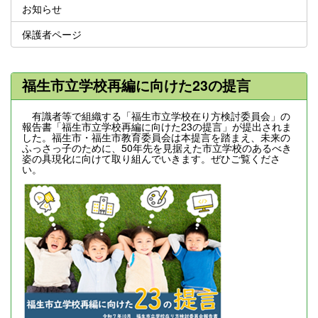
お知らせ
保護者ページ
福生市立学校再編に向けた23の提言
有識者等で組織する「福生市立学校在り方検討委員会」の
報告書「福生市立学校再編に向けた23の提言」が提出されま
した。福生市・福生市教育委員会は本提言を踏まえ、未来の
ふっさっ子のために、50年先を見据えた市立学校のあるべき
姿の具現化に向けて取り組んでいきます。ぜひご覧くださ
い。