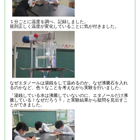
１分ごとに温度を調べ、記録しました。
規則正しく温度が変化していることに気が付きました。
なぜエタノールは湯銭をして温めるのか、なぜ沸騰石を入れ
るのかなど、色々なことを考えながら実験を行いました。
「湯銭している水は沸騰していないのに、エタノールだけ沸
騰している！なぜだろう？」と実験結果から疑問を見出すこ
とができました。