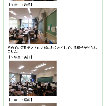
【１年生：数学】
初めての定期テストの返却にわくわくしている様子が見られ
ました。
【２年生：英語】
【２年生：理科】