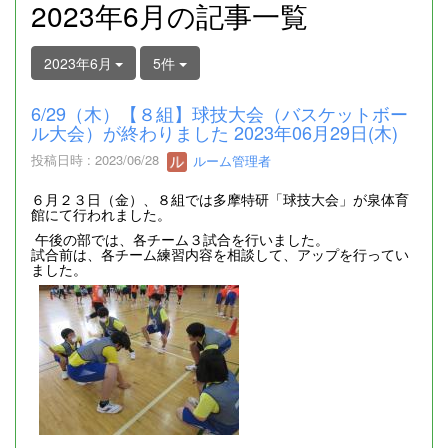
2023年6月の記事一覧
2023年6月
5件
6/29（木）【８組】球技大会（バスケットボー
ル大会）が終わりました 2023年06月29日(木)
投稿日時 : 2023/06/28
ルーム管理者
６月２３日（金）、８組では多摩特研「球技大会」が泉体育
館にて行われました。
午後の部では、各チーム３試合を行いました。
試合前は、各チーム練習内容を相談して、アップを行ってい
ました。