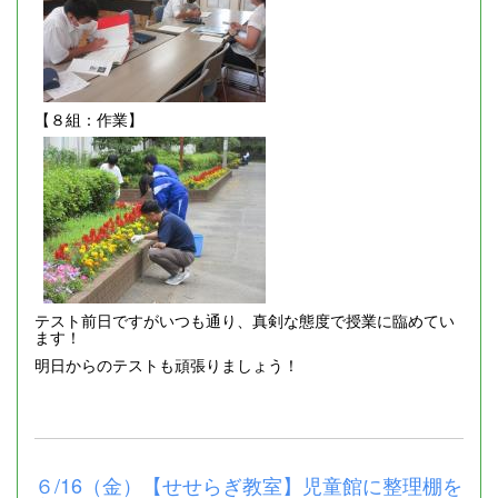
【８組：作業】
テスト前日ですがいつも通り、真剣な態度で授業に臨めてい
ます！
明日からのテストも頑張りましょう！
６/16（金）【せせらぎ教室】児童館に整理棚を