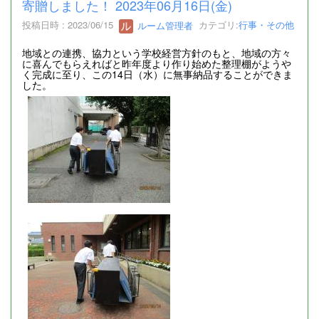
寄贈しました！ 2023年06月16日(金)
投稿日時 : 2023/06/15
ルーム管理者
カテゴリ:
行事・その他
地域との連携、協力という学校経営方針のもと、地域の方々
に喜んでもらえればと昨年度より作り始めた整理棚がようや
く完成に至り、この14日（水）に無事納品することができま
した。