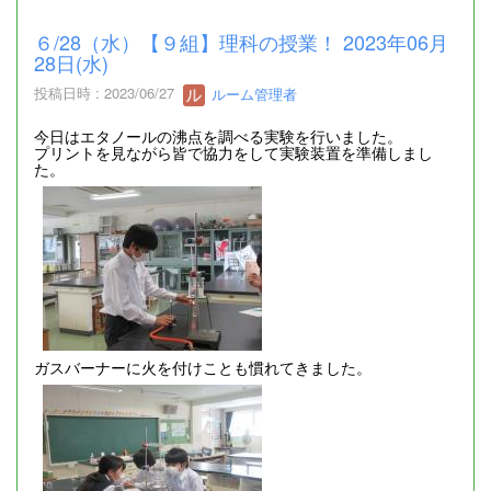
６/28（水）【９組】理科の授業！ 2023年06月
28日(水)
投稿日時 : 2023/06/27
ルーム管理者
今日はエタノールの沸点を調べる実験を行いました。
プリントを見ながら皆で協力をして実験装置を準備しまし
た。
ガスバーナーに火を付けことも慣れてきました。