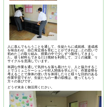
人に喜んでもらうことを通して、生徒たちに成就感、達成感
を味合わせ、自己肯定感を育むことができれば…との思いで
初めたこの取り組み、授業の中で少しずつ製作してきまし
た。使う材料もできるだけ廃材を利用して、ゴミの減量、リ
サイクルを意識しています。
単調な作業を通して気持ちを落ち着けたり、人と協力するこ
とでコミュニケーションや対人関係を学んだり、作業姿勢を
考えることで身体の使い方を体得したりと様々な目的のある
作業学習ですが、生徒たちの一番の収穫は、使ってもらう
方々の喜びです。
どうぞ末永く御活用ください。