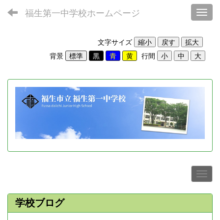
福生第一中学校ホームページ
Toggl
文字サイズ
背景
行間
学校ブログ